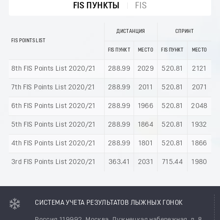
FIS ПУНКТЫ
FIS
ДИСТАНЦИЯ
СПРИНТ
FIS POINTS LIST
FIS ПУНКТ
МЕСТО
FIS ПУНКТ
МЕСТО
8th FIS Points List 2020/21
288.99
2029
520.81
2121
7th FIS Points List 2020/21
288.99
2011
520.81
2071
6th FIS Points List 2020/21
288.99
1966
520.81
2048
5th FIS Points List 2020/21
288.99
1864
520.81
1932
4th FIS Points List 2020/21
288.99
1801
520.81
1866
3rd FIS Points List 2020/21
363.41
2031
715.44
1980
СИСТЕМА УЧЕТА РЕЗУЛЬТАТОВ ЛЫЖНЫХ ГОНОК