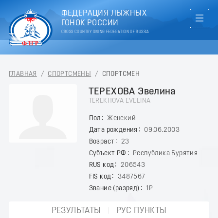
ФЕДЕРАЦИЯ ЛЫЖНЫХ
ГОНОК РОССИИ
CROSS COUNTRY SKIING FEDERATION OF RUSSIA
ГЛАВНАЯ
/
СПОРТСМЕНЫ
/
СПОРТСМЕН
ТЕРЕХОВА Эвелина
TEREKHOVA EVELINA
Пол
Женский
Дата рождения
09.06.2003
Возраст
23
Субъект РФ
Республика Бурятия
RUS код
206543
FIS код
3487567
Звание (разряд)
1Р
РЕЗУЛЬТАТЫ
РУС ПУНКТЫ