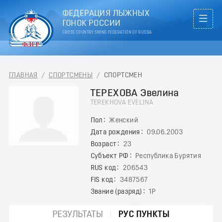
ФЕДЕРАЦИЯ ЛЫЖНЫХ
ГОНОК РОССИИ
CROSS COUNTRY SKIING FEDERATION OF RUSSIA
ГЛАВНАЯ
/
СПОРТСМЕНЫ
/
СПОРТСМЕН
ТЕРЕХОВА Эвелина
TEREKHOVA EVELINA
Пол
Женский
Дата рождения
09.06.2003
Возраст
23
Субъект РФ
Республика Бурятия
RUS код
206543
FIS код
3487567
Звание (разряд)
1Р
РЕЗУЛЬТАТЫ
РУС ПУНКТЫ