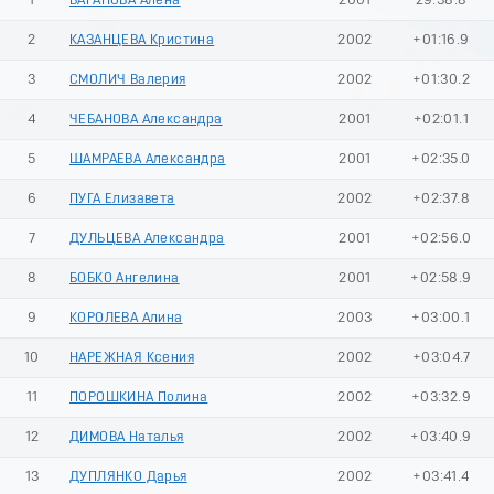
1
БАРАНОВА Алена
2001
29:38.8
2
КАЗАНЦЕВА Кристина
2002
+01:16.9
3
СМОЛИЧ Валерия
2002
+01:30.2
4
ЧЕБАНОВА Александра
2001
+02:01.1
5
ШАМРАЕВА Александра
2001
+02:35.0
6
ПУГА Елизавета
2002
+02:37.8
7
ДУЛЬЦЕВА Александра
2001
+02:56.0
8
БОБКО Ангелина
2001
+02:58.9
9
КОРОЛЕВА Алина
2003
+03:00.1
10
НАРЕЖНАЯ Ксения
2002
+03:04.7
11
ПОРОШКИНА Полина
2002
+03:32.9
12
ДИМОВА Наталья
2002
+03:40.9
13
ДУПЛЯНКО Дарья
2002
+03:41.4