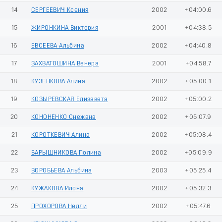
14
СЕРГЕЕВИЧ Ксения
2002
+04:00.6
15
ЖИРОНКИНА Виктория
2001
+04:38.5
16
ЕВСЕЕВА Альбина
2002
+04:40.8
17
ЗАХВАТОШИНА Венера
2001
+04:58.7
18
КУЗЕНКОВА Алина
2002
+05:00.1
19
КОЗЫРЕВСКАЯ Елизавета
2002
+05:00.2
20
КОНОНЕНКО Снежана
2002
+05:07.9
21
КОРОТКЕВИЧ Алина
2002
+05:08.4
22
БАРЫШНИКОВА Полина
2002
+05:09.9
23
ВОРОБЬЕВА Альбина
2003
+05:25.4
24
КУЖАКОВА Илона
2002
+05:32.3
25
ПРОХОРОВА Нелли
2002
+05:47.6