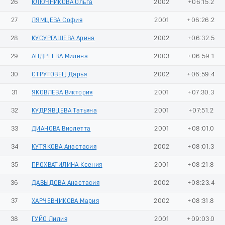
26
КЛЮЧНИКОВА Ольга
2002
+06:15.2
27
ЛЯМЦЕВА София
2001
+06:26.2
28
КУСУРГАШЕВА Арина
2002
+06:32.5
29
АНДРЕЕВА Милена
2003
+06:59.1
30
СТРУГОВЕЦ Дарья
2002
+06:59.4
31
ЯКОВЛЕВА Виктория
2001
+07:30.3
32
КУДРЯВЦЕВА Татьяна
2001
+07:51.2
33
ДИАНОВА Виолетта
2001
+08:01.0
34
КУТЯКОВА Анастасия
2002
+08:01.3
35
ПРОХВАТИЛИНА Ксения
2001
+08:21.8
36
ДАВЫДОВА Анастасия
2002
+08:23.4
37
ХАРЧЕВНИКОВА Мария
2002
+08:31.8
38
ГУЙО Лилия
2001
+09:03.0