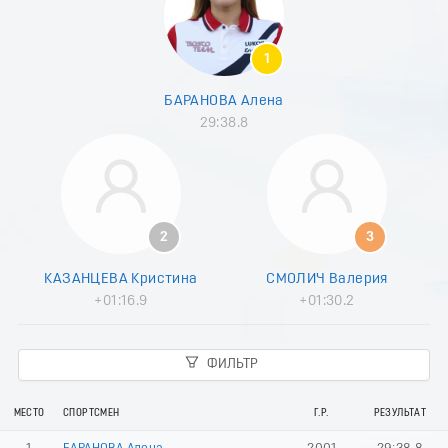
8
9
0
1
1
2
БАРАНОВА Алена
3
29:38.8
4
5
6
7
8
9
2
3
0
1
КАЗАНЦЕВА Кристина
СМОЛИЧ Валерия
2
+01:16.9
+01:30.2
3
4
5
ФИЛЬТР
6
7
8
МЕСТО
СПОРТСМЕН
Г.Р.
РЕЗУЛЬТАТ
9