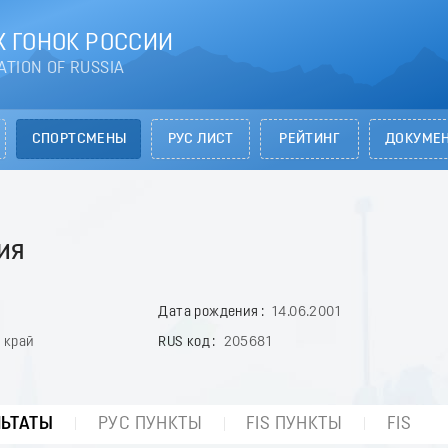
 ГОНОК РОССИИ
ATION OF RUSSIA
СПОРТСМЕНЫ
РУС ЛИСТ
РЕЙТИНГ
ДОКУМЕ
ия
Дата рождения
14.06.2001
 край
RUS код
205681
ЛЬТАТЫ
РУС ПУНКТЫ
FIS ПУНКТЫ
FIS