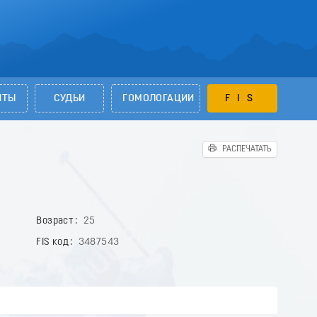
НТЫ
СУДЬИ
ГОМОЛОГАЦИИ
FIS
РАСПЕЧАТАТЬ
Возраст
25
FIS код
3487543