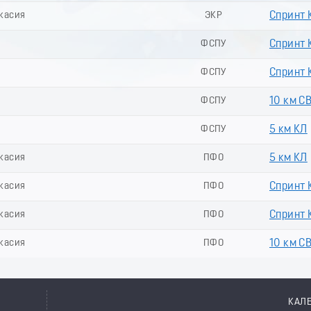
акасия
ЭКР
Спринт К
ФСПУ
Спринт 
ФСПУ
Спринт К
ФСПУ
10 км С
ФСПУ
5 км КЛ
акасия
ПФО
5 км КЛ
акасия
ПФО
Спринт 
акасия
ПФО
Спринт К
акасия
ПФО
10 км С
КАЛ