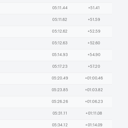
05:11.44
+51.41
05:11.62
+51.59
05:12.62
+52.59
05:12.63
+52.60
05:14.93
+54.90
05:17.23
+57.20
05:20.49
+01:00.46
05:23.85
+01:03.82
05:26.26
+01:06.23
05:31.11
+01:11.08
05:34.12
+01:14.09