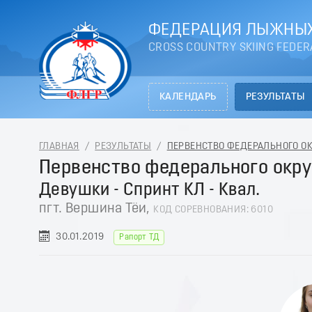
ФЕДЕРАЦИЯ ЛЫЖНЫХ
CROSS COUNTRY SKIING FEDER
КАЛЕНДАРЬ
РЕЗУЛЬТАТЫ
ГЛАВНАЯ
/
РЕЗУЛЬТАТЫ
/
ПЕРВЕНСТВО ФЕДЕРАЛЬНОГО ОКРУ
Первенство федерального окру
Девушки - Спринт КЛ - Квал.
пгт. Вершина Тёи,
КОД СОРЕВНОВАНИЯ: 6010
30.01.2019
Рапорт ТД