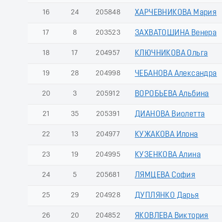
16
24
205848
ХАРЧЕВНИКОВА Мария
17
8
203523
ЗАХВАТОШИНА Венера
18
17
204957
КЛЮЧНИКОВА Ольга
19
28
204998
ЧЕБАНОВА Александра
20
3
205912
ВОРОБЬЕВА Альбина
21
35
205391
ДИАНОВА Виолетта
22
13
204977
КУЖАКОВА Илона
23
19
204995
КУЗЕНКОВА Алина
24
5
205681
ЛЯМЦЕВА София
25
29
204928
ДУПЛЯНКО Дарья
26
20
204852
ЯКОВЛЕВА Виктория