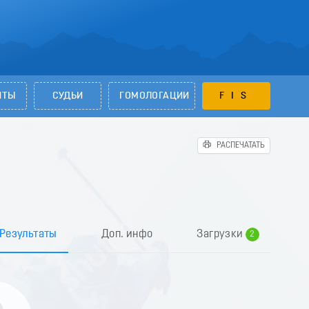
НТЫ
СУДЬИ
ГОМОЛОГАЦИИ
FIS
РАСПЕЧАТАТЬ
0
1
Результаты
Доп. инфо
Загрузки
2
3
4
5
6
7