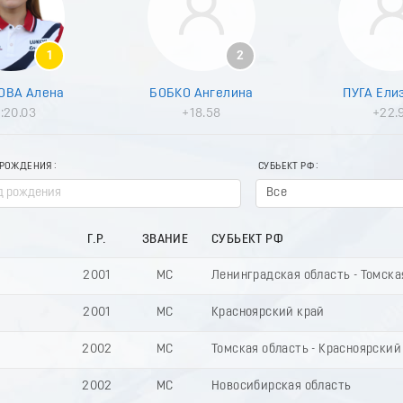
1
2
ОВА Алена
БОБКО Ангелина
ПУГА Ели
:20.03
+18.58
+22.
 РОЖДЕНИЯ
СУБЬЕКТ РФ
Все
Г.Р.
ЗВАНИЕ
СУБЬЕКТ РФ
2001
МС
Ленинградская область - Томска
2001
МС
Красноярский край
2002
МС
Томская область - Красноярский
2002
МС
Новосибирская область