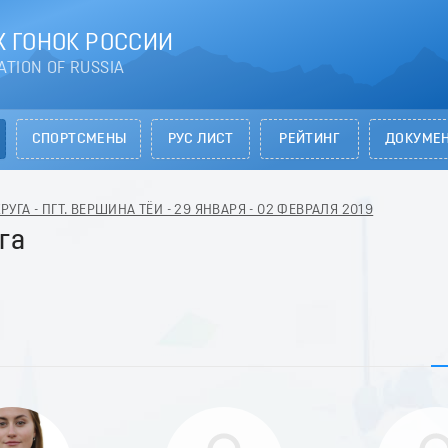
 ГОНОК РОССИИ
ATION OF RUSSIA
СПОРТСМЕНЫ
РУС ЛИСТ
РЕЙТИНГ
ДОКУМЕ
ГА - ПГТ. ВЕРШИНА ТЁИ - 29 ЯНВАРЯ - 02 ФЕВРАЛЯ 2019
га