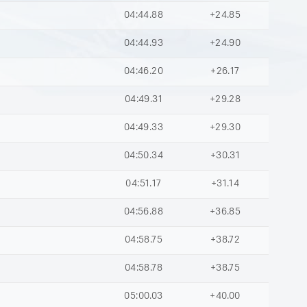
04:44.88
+24.85
04:44.93
+24.90
04:46.20
+26.17
04:49.31
+29.28
04:49.33
+29.30
04:50.34
+30.31
04:51.17
+31.14
04:56.88
+36.85
04:58.75
+38.72
04:58.78
+38.75
05:00.03
+40.00