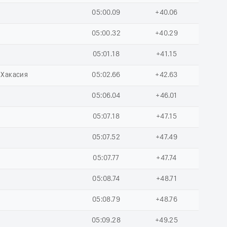
05:00.09
+40.06
05:00.32
+40.29
05:01.18
+41.15
 Хакасия
05:02.66
+42.63
05:06.04
+46.01
05:07.18
+47.15
05:07.52
+47.49
05:07.77
+47.74
05:08.74
+48.71
05:08.79
+48.76
05:09.28
+49.25