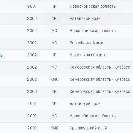
2001
1Р
Новосибирская область
2002
1Р
Алтайский край
2002
МС
Новосибирская область
2002
МС
Республика Коми
та
2002
1Р
Иркутская область
2002
МС
Кемеровская область - Кузбасс
2002
КМС
Кемеровская область - Кузбасс
2003
1Р
Кемеровская область - Кузбасс
2001
1Р
Алтайский край
2001
МС
Новосибирская область
2001
КМС
Красноярский край