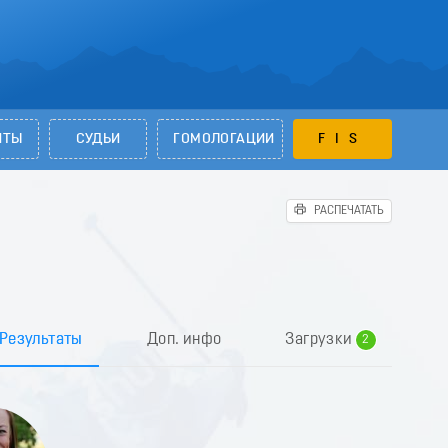
НТЫ
СУДЬИ
ГОМОЛОГАЦИИ
FIS
РАСПЕЧАТАТЬ
0
1
Результаты
Доп. инфо
Загрузки
2
3
4
5
6
7