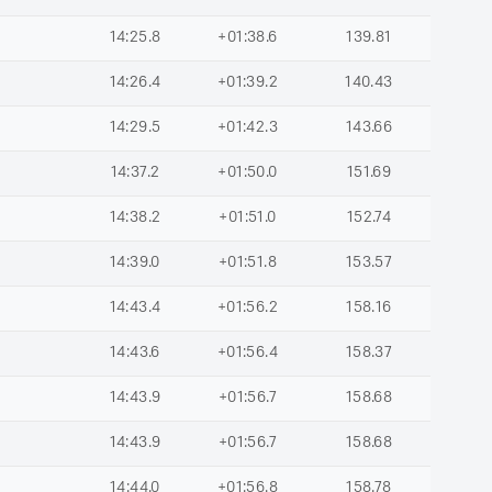
14:25.8
+01:38.6
139.81
14:26.4
+01:39.2
140.43
14:29.5
+01:42.3
143.66
14:37.2
+01:50.0
151.69
14:38.2
+01:51.0
152.74
14:39.0
+01:51.8
153.57
14:43.4
+01:56.2
158.16
14:43.6
+01:56.4
158.37
14:43.9
+01:56.7
158.68
14:43.9
+01:56.7
158.68
14:44.0
+01:56.8
158.78