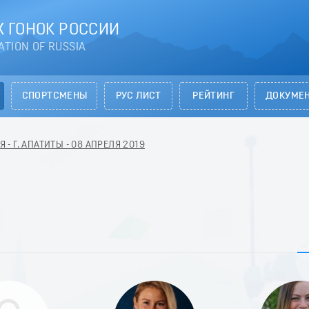
 ГОНОК РОССИИ
ATION OF RUSSIA
СПОРТСМЕНЫ
РУС ЛИСТ
РЕЙТИНГ
ДОКУМЕ
- Г. АПАТИТЫ - 08 АПРЕЛЯ 2019