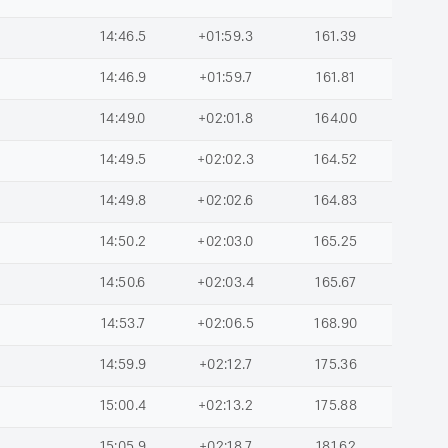
14:46.5
+01:59.3
161.39
14:46.9
+01:59.7
161.81
14:49.0
+02:01.8
164.00
14:49.5
+02:02.3
164.52
14:49.8
+02:02.6
164.83
14:50.2
+02:03.0
165.25
14:50.6
+02:03.4
165.67
14:53.7
+02:06.5
168.90
14:59.9
+02:12.7
175.36
15:00.4
+02:13.2
175.88
15:05.9
+02:18.7
181.62