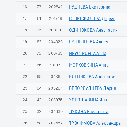
16
73
202841
РУДНЕВА Екатерина
17
81
201749
СТОРОЖИЛОВА Дарья
18
76
203010
ОДИНОКОВА Анастасия
19
62
204026
РУШЕНЦЕВА Алеся
20
75
200735
НЕУСТРОЕВА Анна
21
66
201971
МОРКОВКИНА Анна
22
65
204365
КЛЕПИКОВА Анастасия
23
64
203264
БЕЛОСЛУДЦЕВА Дарья
24
42
203975
ХОРОШАВИНА Яна
25
32
204630
ЛУКИНА Елизавета
26
58
202457
ТРОФИМОВА Александра