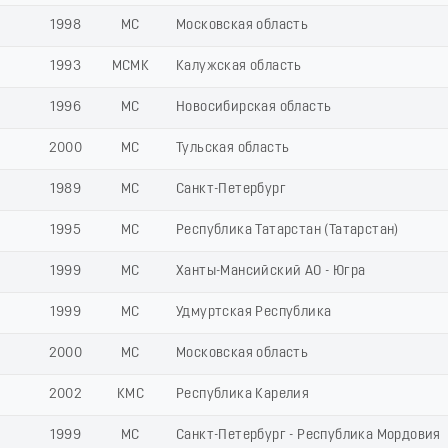
1998
МС
Московская область
1993
МСМК
Калужская область
1996
МС
Новосибирская область
2000
МС
Тульская область
1989
МС
Санкт-Петербург
1995
МС
Республика Татарстан (Татарстан)
1999
МС
Ханты-Мансийский АО - Югра
1999
МС
Удмуртская Республика
2000
МС
Московская область
2002
КМС
Республика Карелия
1999
МС
Санкт-Петербург - Республика Мордовия