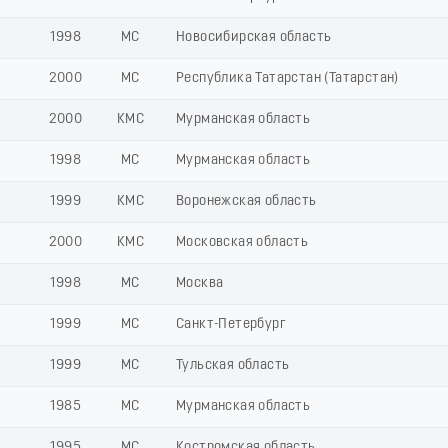
1998
МС
Новосибирская область
2000
МС
Республика Татарстан (Татарстан)
2000
КМС
Мурманская область
1998
МС
Мурманская область
1999
КМС
Воронежская область
2000
КМС
Московская область
1998
МС
Москва
1999
МС
Санкт-Петербург
1999
МС
Тульская область
1985
МС
Мурманская область
1995
МС
Костромская область