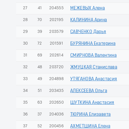
27
41
204555
МЕЖЕВЫХ Алена
28
70
202195
КАЛИНИНА Арина
29
39
203579
САВЧЕНКО Дарья
30
72
201591
БУРЯНИНА Екатерина
31
69
202614
СМИРНОВА Валентина
32
48
203720
ЖМУЦКАЯ Станислава
33
49
204898
УТЯГАНОВА Анастасия
34
51
203435
АЛЕКСЕЕВА Ольга
35
63
202650
ШУТКИНА Анастасия
36
37
204036
ТЮРИНА Елизавета
37
52
200456
АХМЕТШИНА Елена