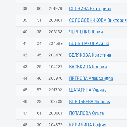
38
60
201979
СОСНИНА Екатерина
39
31
200481
СОЛОДОВНИКОВА Виктория
40
35
203153
ЧЕРНЕНКО Юлия
41
24
204599
БОЛЬШАКОВА Анна
42
45
203478
БЕЛЯКОВА Кристина
43
29
204237
ВАСЬКИНА Ксения
44
46
203970
ПЕТРОВА Александра
45
57
201702
ШАТАГИНА Ульяна
46
28
202709
ВОРОБЬЕВА Любовь
47
61
203681
ПОТАПОВА Ольга
48
30
204872
КИРИЛИНА София