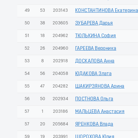
49
53
203143
КОНСТАНТИНОВА Екатерин
50
38
203605
ЗУБАРЕВА Дарья
51
18
204962
ТЮЛЬКИНА София
52
26
204960
ГАРЕЕВА Вероника
53
8
202918
ДОСКАЛОВА Анна
54
56
204058
ЮДАКОВА Злата
55
47
204282
ШАКИРЗЯНОВА Арина
56
50
202934
ПОСТНОВА Ольга
57
1
203186
МАЛЬЦЕВА Анастасия
57
20
205684
ЯРЕНКОВА Влада
59
19
203991
ШОРОХОВА Юлия