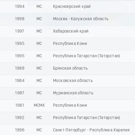
1994
МС
Красноярский край
1998
МС
Москва - Калужская область
1997
МС
Хабаровский край
1995
МС
Республика Коми
1995
МС
Республика Татарстан (Татарстан)
1988
МС
Брянская область
1984
МС
Московская область
1987
МС
Мурманская область
1981
МСМК
Республика Коми
1992
МС
Республика Татарстан (Татарстан)
1996
МС
Санкт-Петербург - Республика Карелия