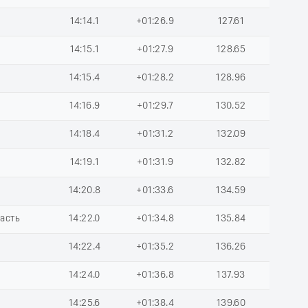
14:14.1
+01:26.9
127.61
14:15.1
+01:27.9
128.65
14:15.4
+01:28.2
128.96
14:16.9
+01:29.7
130.52
14:18.4
+01:31.2
132.09
14:19.1
+01:31.9
132.82
14:20.8
+01:33.6
134.59
ласть
14:22.0
+01:34.8
135.84
14:22.4
+01:35.2
136.26
14:24.0
+01:36.8
137.93
14:25.6
+01:38.4
139.60