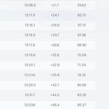
13:08.9
+21.7
59.62
13:11.9
+24.7
62.75
13:16.1
+28.9
67.13
13:16.9
+29.7
67.96
13:17.8
+30.6
68.90
13:19.8
+32.6
70.98
13:20.1
+32.9
71.30
13:23.0
+35.8
74.32
13:29.3
+42.1
80.89
13:31.7
+44.5
83.39
13:33.6
+46.4
85.37