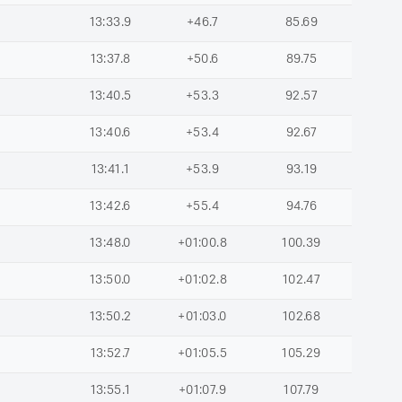
13:33.9
+46.7
85.69
13:37.8
+50.6
89.75
13:40.5
+53.3
92.57
13:40.6
+53.4
92.67
13:41.1
+53.9
93.19
13:42.6
+55.4
94.76
13:48.0
+01:00.8
100.39
13:50.0
+01:02.8
102.47
13:50.2
+01:03.0
102.68
13:52.7
+01:05.5
105.29
13:55.1
+01:07.9
107.79