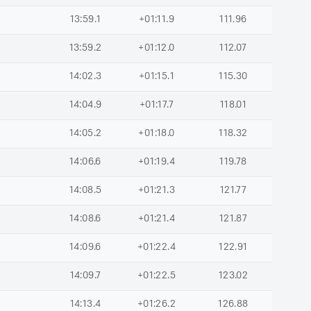
13:59.1
+01:11.9
111.96
13:59.2
+01:12.0
112.07
14:02.3
+01:15.1
115.30
14:04.9
+01:17.7
118.01
14:05.2
+01:18.0
118.32
14:06.6
+01:19.4
119.78
14:08.5
+01:21.3
121.77
14:08.6
+01:21.4
121.87
14:09.6
+01:22.4
122.91
14:09.7
+01:22.5
123.02
14:13.4
+01:26.2
126.88