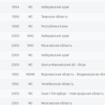
1994
МС
Хабаровский край
1999
МС
Тверская область
1998
МС
Республика Коми
2000
КМС
Хабаровский край
2000
КМС
Московская область
2000
МС
Хабаровский край
2000
МС
Ханты-Мансийский АО - Югра
1992
МСМК
Воронежская область - Владимирская об
1992
МС
Челябинская область
2000
МС
Санкт-Петербург - Новгородская область
2001
МС
Московская область