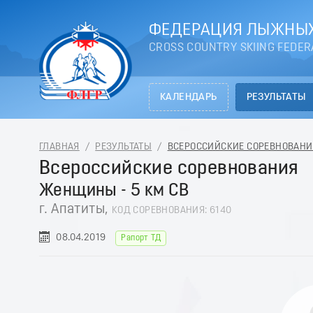
ФЕДЕРАЦИЯ ЛЫЖНЫХ
CROSS COUNTRY SKIING FEDER
КАЛЕНДАРЬ
РЕЗУЛЬТАТЫ
ГЛАВНАЯ
/
РЕЗУЛЬТАТЫ
/
ВСЕРОССИЙСКИЕ СОРЕВНОВАНИЯ 
Всероссийские соревнования
Женщины - 5 км СВ
г. Апатиты,
КОД СОРЕВНОВАНИЯ: 6140
08.04.2019
Рапорт ТД