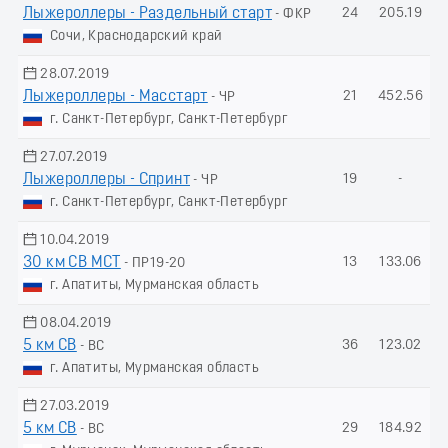
Лыжероллеры - Раздельный старт
24
205.19
- ФКР
Сочи, Краснодарский край
28.07.2019
Лыжероллеры - Масстарт
21
452.56
- ЧР
г. Санкт-Петербург, Санкт-Петербург
27.07.2019
Лыжероллеры - Спринт
19
-
- ЧР
г. Санкт-Петербург, Санкт-Петербург
10.04.2019
30 км СВ МСТ
13
133.06
- ПР19-20
г. Апатиты, Мурманская область
08.04.2019
5 км СВ
36
123.02
- ВС
г. Апатиты, Мурманская область
27.03.2019
5 км СВ
29
184.92
- ВС