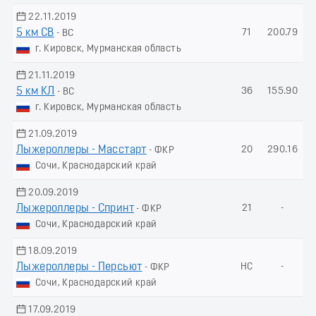
22.11.2019
5 км СВ
71
200.79
- ВС
г. Кировск, Мурманская область
21.11.2019
5 км КЛ
36
155.90
- ВС
г. Кировск, Мурманская область
21.09.2019
Лыжероллеры - Масстарт
20
290.16
- ФКР
Сочи, Краснодарский край
20.09.2019
Лыжероллеры - Спринт
21
-
- ФКР
Сочи, Краснодарский край
18.09.2019
Лыжероллеры - Пеpсьют
НС
-
- ФКР
Сочи, Краснодарский край
17.09.2019