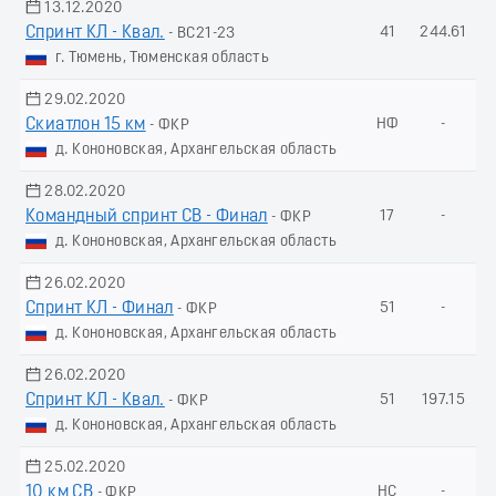
13.12.2020
Спринт КЛ - Квал.
41
244.61
- ВС21-23
г. Тюмень, Тюменская область
29.02.2020
Скиатлон 15 км
НФ
-
- ФКР
д. Кононовская, Архангельская область
28.02.2020
Командный спринт СВ - Финал
17
-
- ФКР
д. Кононовская, Архангельская область
26.02.2020
Спринт КЛ - Финал
51
-
- ФКР
д. Кононовская, Архангельская область
26.02.2020
Спринт КЛ - Квал.
51
197.15
- ФКР
д. Кононовская, Архангельская область
25.02.2020
10 км СВ
НС
-
- ФКР