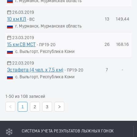
г. Мурманск, Мурманская область
26.03.2019
10 км КЛ
13
149.44
- ВС
г. Мурманск, Мурманская область
23.03.2019
15 км СВ МСТ
26
168.16
- ПР19-20
с. Выльгорт, Республика Коми
22.03.2019
Эстафета (4 чел. х 7.5 км)
7
-
- ПР19-20
с. Выльгорт, Республика Коми
1-50 из 108 записей
1
2
3
СИСТЕМА УЧЕТА РЕЗУЛЬТАТОВ ЛЫЖНЫХ ГОНОК