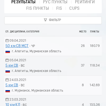
РЕЗУЛЬТАТЫ
РУС ПУНКТЫ
РЕЙТИНГИ
FIS ПУНКТЫ
FIS
CUPS
ФИЛЬТР
СП. ДИСЦИПЛИНА, КАТЕГОРИЯ
МЕСТО
ПУНКТЫ
09.04.2021
50 км СВ МСТ
26
180.79
- ЧР
г. Апатиты, Мурманская область
05.04.2021
5 км СВ
37
118.34
- ВС
г. Апатиты, Мурманская область
24.03.2021
5 км СВ
8
142.69
- ВС
г. Мурманск, Мурманская область
23.03.2021
10 км КЛ
4
155.36
- ВС