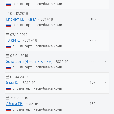
с. Выльгорт, Республика Коми
08.12.2019
Спринт СВ - Квал.
316
-
- ВС17-18
с. Выльгорт, Республика Коми
07.12.2019
10 км КЛ
275
-
- ВС17-18
с. Выльгорт, Республика Коми
02.04.2019
Эстафета (4 чел. х 7.5 км)
44
-
- ВС15-16
с. Выльгорт, Республика Коми
01.04.2019
5 км КЛ
157
-
- ВС15-16
с. Выльгорт, Республика Коми
29.03.2019
7.5 км СВ
185
-
- ВС15-16
с. Выльгорт, Республика Коми