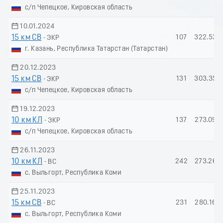
с/п Чепецкое, Кировская область
10.01.2024
15 км СВ
107
322.53
- ЭКР
г. Казань, Республика Татарстан (Татарстан)
20.12.2023
15 км СВ
131
303.35
- ЭКР
с/п Чепецкое, Кировская область
19.12.2023
10 км КЛ
137
273.09
- ЭКР
с/п Чепецкое, Кировская область
26.11.2023
10 км КЛ
242
273.26
- ВС
с. Выльгорт, Республика Коми
25.11.2023
15 км СВ
231
280.16
- ВС
с. Выльгорт, Республика Коми