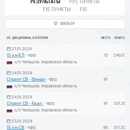
РЕЗУЛЬТАТЫ
РУС ПУНКТЫ
FIS ПУНКТЫ
FIS
ФИЛЬТР
СП. ДИСЦИПЛИНА, КАТЕГОРИЯ
МЕСТО
ПУНКТЫ
27.01.2024
15 км КЛ
72
240.07
- ЧФО
с/п Чепецкое, Кировская область
24.01.2024
Спринт СВ - Финал
91
-
- ЧФО
с/п Чепецкое, Кировская область
24.01.2024
Спринт СВ - Квал.
91
331.28
- ЧФО
с/п Чепецкое, Кировская область
23.01.2024
15 км СВ
85
311.53
- ЧФО