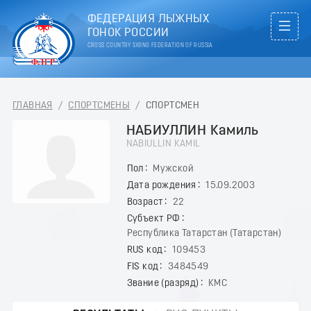
ФЕДЕРАЦИЯ ЛЫЖНЫХ
ГОНОК РОССИИ
CROSS COUNTRY SKIING FEDERATION OF RUSSIA
ГЛАВНАЯ
/
СПОРТСМЕНЫ
/
СПОРТСМЕН
НАБИУЛЛИН Камиль
NABIULLIN KAMIL
Пол
Мужской
Дата рождения
15.09.2003
Возраст
22
Субъект РФ
Республика Татарстан (Татарстан)
RUS код
109453
FIS код
3484549
Звание (разряд)
КМС