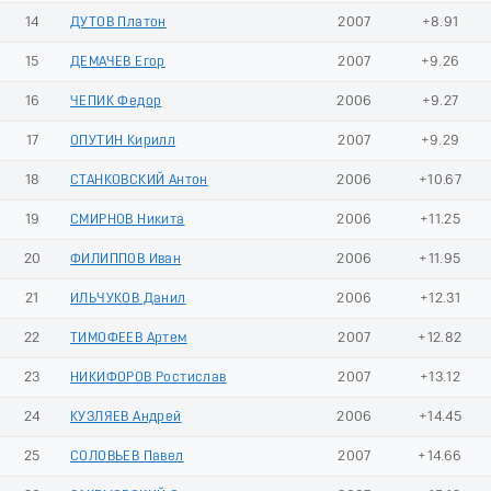
14
ДУТОВ Платон
2007
+8.91
15
ДЕМАЧЕВ Егор
2007
+9.26
16
ЧЕПИК Федор
2006
+9.27
17
ОПУТИН Кирилл
2007
+9.29
18
СТАНКОВСКИЙ Антон
2006
+10.67
19
СМИРНОВ Никита
2006
+11.25
20
ФИЛИППОВ Иван
2006
+11.95
21
ИЛЬЧУКОВ Данил
2006
+12.31
22
ТИМОФЕЕВ Артем
2007
+12.82
23
НИКИФОРОВ Ростислав
2007
+13.12
24
КУЗЛЯЕВ Андрей
2006
+14.45
25
СОЛОВЬЕВ Павел
2007
+14.66