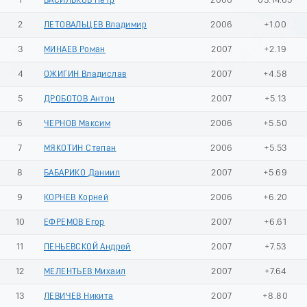
1
ВАСИЛЬКОВ Петр
2006
03:14.65
2
ЛЕТОВАЛЬЦЕВ Владимир
2006
+1.00
3
МИНАЕВ Роман
2007
+2.19
4
ОЖИГИН Владислав
2007
+4.58
5
ДРОБОТОВ Антон
2007
+5.13
6
ЧЕРНОВ Максим
2006
+5.50
7
МЯКОТИН Степан
2006
+5.53
8
БАБАРИКО Даниил
2007
+5.69
9
КОРНЕВ Корней
2006
+6.20
10
ЕФРЕМОВ Егор
2007
+6.61
11
ПЕНЬЕВСКОЙ Андрей
2007
+7.53
12
МЕЛЕНТЬЕВ Михаил
2007
+7.64
13
ЛЕВИЧЕВ Никита
2007
+8.80