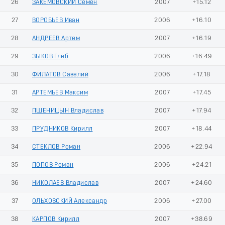
26
ЗАКЕМОВСКИЙ Семен
2007
+15.12
27
ВОРОБЬЕВ Иван
2006
+16.10
28
АНДРЕЕВ Артем
2007
+16.19
29
ЗЫКОВ Глеб
2006
+16.49
30
ФИЛАТОВ Савелий
2006
+17.18
31
АРТЕМЬЕВ Максим
2007
+17.45
32
ПШЕНИЦЫН Владислав
2007
+17.94
33
ПРУДНИКОВ Кирилл
2007
+18.44
34
СТЕКЛОВ Роман
2006
+22.94
35
ПОПОВ Роман
2006
+24.21
36
НИКОЛАЕВ Владислав
2007
+24.60
37
ОЛЬХОВСКИЙ Александр
2006
+27.00
38
КАРПОВ Кирилл
2007
+38.69