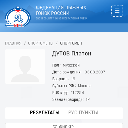
ФЕДЕРАЦИЯ ЛЫЖНЫХ
ГОНОК РОССИИ
CROSS COUNTRY SKIING FEDERATION OF RUSSIA
ГЛАВНАЯ
/
СПОРТСМЕНЫ
/
СПОРТСМЕН
ДУТОВ Платон
Пол
Мужской
Дата рождения
03.08.2007
Возраст
19
Субъект РФ
Москва
RUS код
112254
Звание (разряд)
1Р
РЕЗУЛЬТАТЫ
РУС ПУНКТЫ
ФИЛЬТР