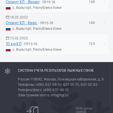
Спринт КЛ - Финал
148
-
- ПР15-16
с. Выльгорт, Республика Коми
16.02.2022
Спринт КЛ - Квал.
148
-
- ПР15-16
с. Выльгорт, Республика Коми
15.02.2022
10 км КЛ
120
-
- ПР15-16
с. Выльгорт, Республика Коми
СИСТЕМА УЧЕТА РЕЗУЛЬТАТОВ ЛЫЖНЫХ ГОНОК
Россия 119992, Москва, Лужнецкая набережная, д. 8
Телефоны: (495) 637-08-10, 637-01-75, 637-02-65
Телефон/факс: (495) 637-06-15
Электронная почта: info@flgr.ru