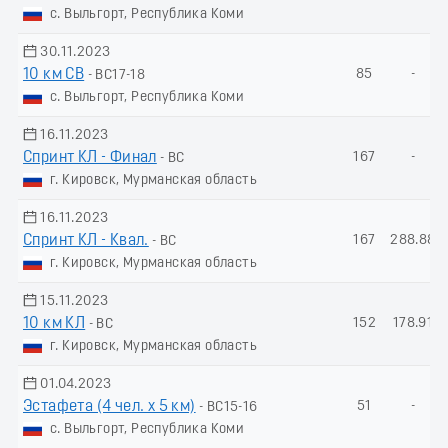
с. Выльгорт, Республика Коми
30.11.2023
10 км СВ
85
-
- ВС17-18
с. Выльгорт, Республика Коми
16.11.2023
Спринт КЛ - Финал
167
-
- ВС
г. Кировск, Мурманская область
16.11.2023
Спринт КЛ - Квал.
167
288.88
- ВС
г. Кировск, Мурманская область
15.11.2023
10 км КЛ
152
178.91
- ВС
г. Кировск, Мурманская область
01.04.2023
Эстафета (4 чел. х 5 км)
51
-
- ВС15-16
с. Выльгорт, Республика Коми