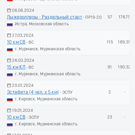
06.08.2024
Лыжероллеры - Раздельный старт
57
178.75
- ПР19-20
Истра, Московская область
27.03.2024
10 км СВ
115
189.35
- ВС
г. Мурманск, Мурманская область
26.03.2024
15 км КЛ
91
190.32
- ВС
г. Мурманск, Мурманская область
20.01.2024
Эстафета (4 чел. х 5 км)
2
-
- ЭСПУ
г. Кировск, Мурманская область
19.01.2024
10 км СВ
23
-
- ЭСПУ
г. Кировск, Мурманская область