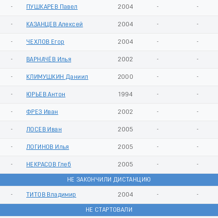
-
ПУШКАРЕВ Павел
2004
-
-
-
КАЗАНЦЕВ Алексей
2004
-
-
-
ЧЕХЛОВ Егор
2004
-
-
-
ВАРНАЧЁВ Илья
2002
-
-
-
КЛИМУШКИН Даниил
2000
-
-
-
ЮРЬЕВ Антон
1994
-
-
-
ФРЕЗ Иван
2002
-
-
-
ЛОСЕВ Иван
2005
-
-
-
ЛОГИНОВ Илья
2005
-
-
-
НЕКРАСОВ Глеб
2005
-
-
НЕ ЗАКОНЧИЛИ ДИСТАНЦИЮ
-
ТИТОВ Владимир
2004
-
-
НЕ СТАРТОВАЛИ