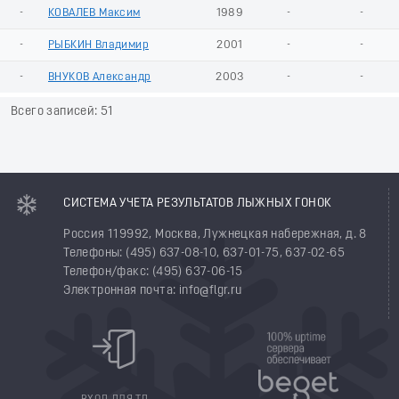
-
КОВАЛЕВ Максим
1989
-
-
-
РЫБКИН Владимир
2001
-
-
-
ВНУКОВ Александр
2003
-
-
Всего записей: 51
СИСТЕМА УЧЕТА РЕЗУЛЬТАТОВ ЛЫЖНЫХ ГОНОК
Россия 119992, Москва, Лужнецкая набережная, д. 8
Телефоны: (495) 637-08-10, 637-01-75, 637-02-65
Телефон/факс: (495) 637-06-15
Электронная почта: info@flgr.ru