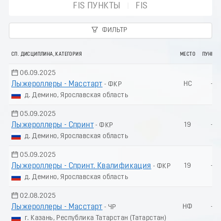
FIS ПУНКТЫ
FIS
ФИЛЬТР
СП. ДИСЦИПЛИНА, КАТЕГОРИЯ
МЕСТО
ПУНКТ
06.09.2025
Лыжероллеры - Масстарт
НС
-
- ФКР
д. Демино, Ярославская область
05.09.2025
Лыжероллеры - Спринт
19
-
- ФКР
д. Демино, Ярославская область
05.09.2025
Лыжероллеры - Спринт. Квалификация
19
-
- ФКР
д. Демино, Ярославская область
02.08.2025
Лыжероллеры - Масстарт
НФ
-
- ЧР
г. Казань, Республика Татарстан (Татарстан)