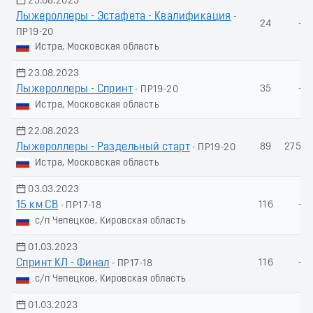
25.08.2023
Лыжероллеры - Эстафета - Квалификация
-
24
-
ПР19-20
Истра, Московская область
23.08.2023
Лыжероллеры - Спринт
35
-
- ПР19-20
Истра, Московская область
22.08.2023
Лыжероллеры - Раздельный старт
89
275.5
- ПР19-20
Истра, Московская область
03.03.2023
15 км СВ
116
-
- ПР17-18
с/п Чепецкое, Кировская область
01.03.2023
Спринт КЛ - Финал
116
-
- ПР17-18
с/п Чепецкое, Кировская область
01.03.2023