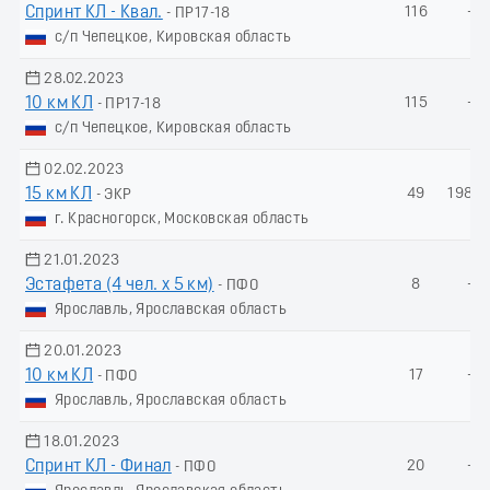
Спринт КЛ - Квал.
116
-
- ПР17-18
с/п Чепецкое, Кировская область
28.02.2023
10 км КЛ
115
-
- ПР17-18
с/п Чепецкое, Кировская область
02.02.2023
15 км КЛ
49
198.7
- ЭКР
г. Красногорск, Московская область
21.01.2023
Эстафета (4 чел. х 5 км)
8
-
- ПФО
Ярославль, Ярославская область
20.01.2023
10 км КЛ
17
-
- ПФО
Ярославль, Ярославская область
18.01.2023
Спринт КЛ - Финал
20
-
- ПФО