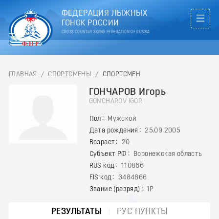
ФЕДЕРАЦИЯ ЛЫЖНЫХ
ГОНОК РОССИИ
CROSS COUNTRY SKIING FEDERATION OF RUSSIA
ГЛАВНАЯ
/
СПОРТСМЕНЫ
/
СПОРТСМЕН
ГОНЧАРОВ Игорь
GONCHAROV IGOR
Пол
Мужской
Дата рождения
25.09.2005
Возраст
20
Субъект РФ
Воронежская область
RUS код
110866
FIS код
3484866
Звание (разряд)
1Р
РЕЗУЛЬТАТЫ
РУС ПУНКТЫ