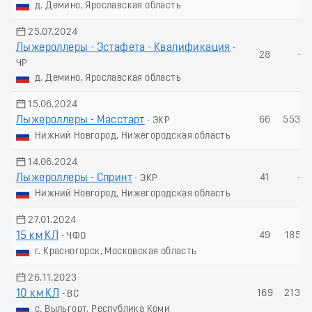
д. Демино, Ярославская область
25.07.2024
Лыжероллеры - Эстафета - Квалификация
-
28
-
ЧР
д. Демино, Ярославская область
15.06.2024
Лыжероллеры - Масстарт
66
553.4
- ЭКР
Нижний Новгород, Нижегородская область
14.06.2024
Лыжероллеры - Спринт
41
-
- ЭКР
Нижний Новгород, Нижегородская область
27.01.2024
15 км КЛ
49
185.1
- ЧФО
г. Красногорск, Московская область
26.11.2023
10 км КЛ
169
213.3
- ВС
с. Выльгорт, Республика Коми