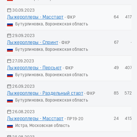
30.09.2023
Лыжероллеры - Масстарт
64
417.1
- ФКР
Бутурлиновка, Воронежская область
29.09.2023
Лыжероллеры - Спринт
67
-
- ФКР
Бутурлиновка, Воронежская область
27.09.2023
Лыжероллеры - Пеpсьют
49
407.3
- ФКР
Бутурлиновка, Воронежская область
26.09.2023
Лыжероллеры - Раздельный старт
85
572.0
- ФКР
Бутурлиновка, Воронежская область
26.08.2023
Лыжероллеры - Масстарт
24
415.0
- ПР19-20
Истра, Московская область