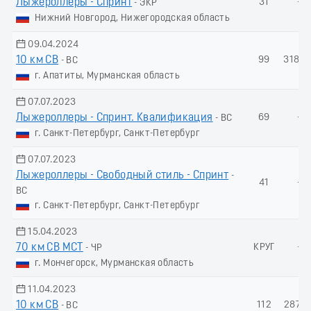
Лыжероллеры - Спринт
31
-
- ЭКР
Нижний Новгород, Нижегородская область
09.04.2024
10 км СВ
99
318.3
- ВС
г. Апатиты, Мурманская область
07.07.2023
Лыжероллеры - Спринт. Квалификация
69
-
- ВС
г. Санкт-Петербург, Санкт-Петербург
07.07.2023
Лыжероллеры - Свободный стиль - Спринт
-
41
-
ВС
г. Санкт-Петербург, Санкт-Петербург
15.04.2023
70 км СВ МСТ
КРУГ
-
- ЧР
г. Мончегорск, Мурманская область
11.04.2023
10 км СВ
112
287.6
- ВС