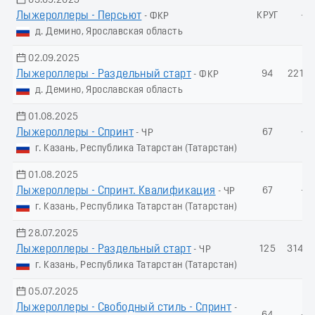
03.09.2025
Лыжероллеры - Пеpсьют
КРУГ
-
- ФКР
д. Демино, Ярославская область
02.09.2025
Лыжероллеры - Раздельный старт
94
221.0
- ФКР
д. Демино, Ярославская область
01.08.2025
Лыжероллеры - Спринт
67
-
- ЧР
г. Казань, Республика Татарстан (Татарстан)
01.08.2025
Лыжероллеры - Спринт. Квалификация
67
-
- ЧР
г. Казань, Республика Татарстан (Татарстан)
28.07.2025
Лыжероллеры - Раздельный старт
125
314.2
- ЧР
г. Казань, Республика Татарстан (Татарстан)
05.07.2025
Лыжероллеры - Свободный стиль - Спринт
-