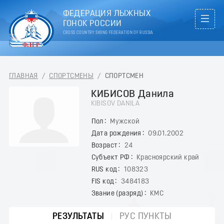
ФЕДЕРАЦИЯ ЛЫЖНЫХ
ГОНОК РОССИИ
CROSS COUNTRY SKIING FEDERATION OF RUSSIA
ГЛАВНАЯ
/
СПОРТСМЕНЫ
/
СПОРТСМЕН
КИБИСОВ Данила
KIBISOV DANILA
Пол
Мужской
Дата рождения
09.01.2002
Возраст
24
Субъект РФ
Красноярский край
RUS код
108323
FIS код
3484183
Звание (разряд)
КМС
РЕЗУЛЬТАТЫ
РУС ПУНКТЫ