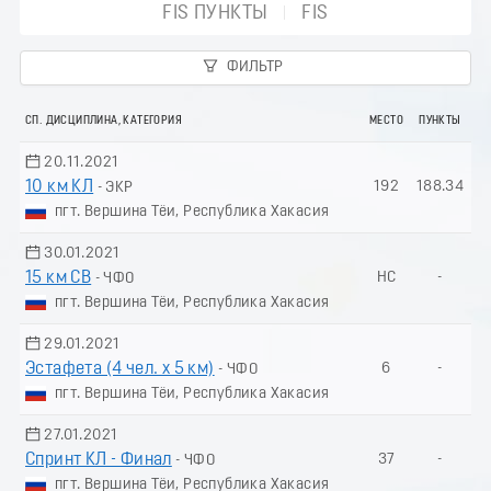
FIS ПУНКТЫ
FIS
ФИЛЬТР
СП. ДИСЦИПЛИНА, КАТЕГОРИЯ
МЕСТО
ПУНКТЫ
20.11.2021
10 км КЛ
192
188.34
- ЭКР
пгт. Вершина Тёи, Республика Хакасия
30.01.2021
15 км СВ
НС
-
- ЧФО
пгт. Вершина Тёи, Республика Хакасия
29.01.2021
Эстафета (4 чел. х 5 км)
6
-
- ЧФО
пгт. Вершина Тёи, Республика Хакасия
27.01.2021
Спринт КЛ - Финал
37
-
- ЧФО
пгт. Вершина Тёи, Республика Хакасия