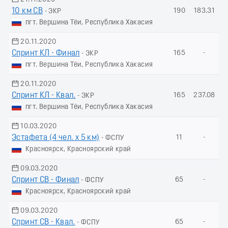
10 км СВ
190
183.31
- ЭКР
пгт. Вершина Тёи, Республика Хакасия
20.11.2020
Спринт КЛ - Финал
165
-
- ЭКР
пгт. Вершина Тёи, Республика Хакасия
20.11.2020
Спринт КЛ - Квал.
165
237.08
- ЭКР
пгт. Вершина Тёи, Республика Хакасия
10.03.2020
Эстафета (4 чел. х 5 км)
11
-
- ФСПУ
Красноярск, Красноярский край
09.03.2020
Спринт СВ - Финал
65
-
- ФСПУ
Красноярск, Красноярский край
09.03.2020
Спринт СВ - Квал.
65
-
- ФСПУ