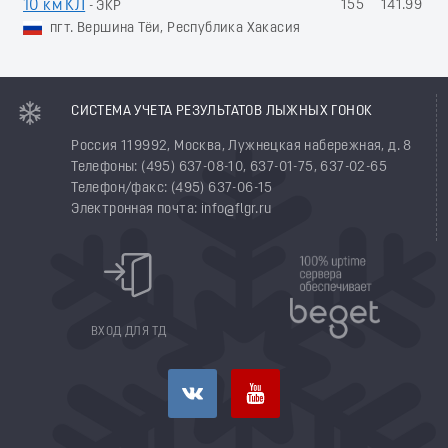
10 км КЛ
155
141.99
- ЭКР
пгт. Вершина Тёи, Республика Хакасия
СИСТЕМА УЧЕТА РЕЗУЛЬТАТОВ ЛЫЖНЫХ ГОНОК
Россия 119992, Москва, Лужнецкая набережная, д. 8
Телефоны: (495) 637-08-10, 637-01-75, 637-02-65
Телефон/факс: (495) 637-06-15
Электронная почта: info@flgr.ru
ВХОД ДЛЯ ТД