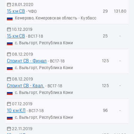
28.01.2020
15 км СВ
29
131.80
- ЧФО
Кемерово, Кемеровская область - Кузбасс
10.12.2019
15 км СВ
25
-
- ВС17-18
с. Выльгорт, Республика Коми
08.12.2019
Спринт СВ - Финал
125
-
- ВС17-18
с. Выльгорт, Республика Коми
08.12.2019
Спринт СВ - Квал.
125
-
- ВС17-18
с. Выльгорт, Республика Коми
07.12.2019
10 км КЛ
96
-
- ВС17-18
с. Выльгорт, Республика Коми
22.11.2019