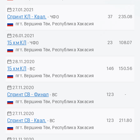
27.01.2021
Спринт КЛ - Квал.
37
235.08
- ЧФО
пгт. Вершина Тёи, Республика Хакасия
26.01.2021
15 км КЛ
23
108.07
- ЧФО
пгт. Вершина Тёи, Республика Хакасия
28.11.2020
15 км КЛ
146
150.56
- ВС
пгт. Вершина Тёи, Республика Хакасия
27.11.2020
Спринт СВ - Финал
123
-
- ВС
пгт. Вершина Тёи, Республика Хакасия
27.11.2020
Спринт СВ - Квал.
123
211.80
- ВС
пгт. Вершина Тёи, Республика Хакасия
21.11.2020