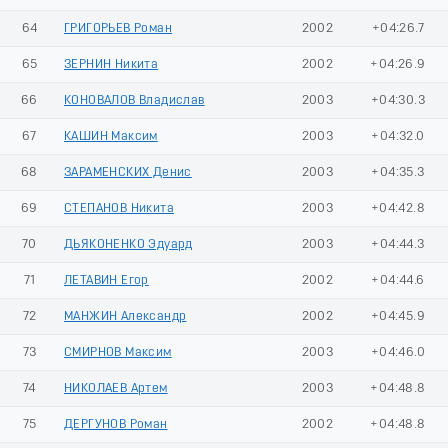
64
ГРИГОРЬЕВ Роман
2002
+04:26.7
65
ЗЕРНИН Никита
2002
+04:26.9
66
КОНОВАЛОВ Владислав
2003
+04:30.3
67
КАШИН Максим
2003
+04:32.0
68
ЗАРАМЕНСКИХ Денис
2003
+04:35.3
69
СТЕПАНОВ Никита
2003
+04:42.8
70
ДЬЯКОНЕНКО Эдуард
2003
+04:44.3
71
ЛЕТАВИН Егор
2002
+04:44.6
72
МАНЖИН Александр
2002
+04:45.9
73
СМИРНОВ Максим
2003
+04:46.0
74
НИКОЛАЕВ Артем
2003
+04:48.8
75
ДЕРГУНОВ Роман
2002
+04:48.8