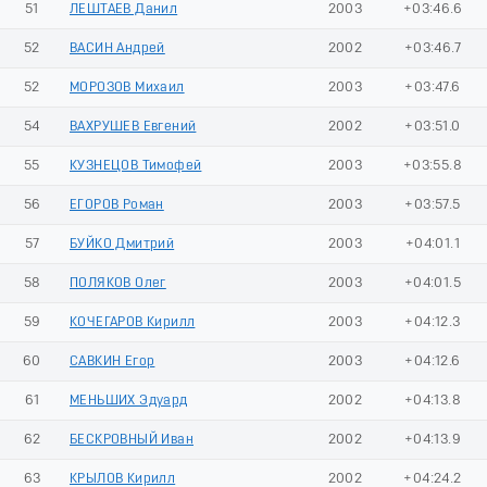
51
ЛЕШТАЕВ Данил
2003
+03:46.6
52
ВАСИН Андрей
2002
+03:46.7
52
МОРОЗОВ Михаил
2003
+03:47.6
54
ВАХРУШЕВ Евгений
2002
+03:51.0
55
КУЗНЕЦОВ Тимофей
2003
+03:55.8
56
ЕГОРОВ Роман
2003
+03:57.5
57
БУЙКО Дмитрий
2003
+04:01.1
58
ПОЛЯКОВ Олег
2003
+04:01.5
59
КОЧЕГАРОВ Кирилл
2003
+04:12.3
60
САВКИН Егор
2003
+04:12.6
61
МЕНЬШИХ Эдуард
2002
+04:13.8
62
БЕСКРОВНЫЙ Иван
2002
+04:13.9
63
КРЫЛОВ Кирилл
2002
+04:24.2