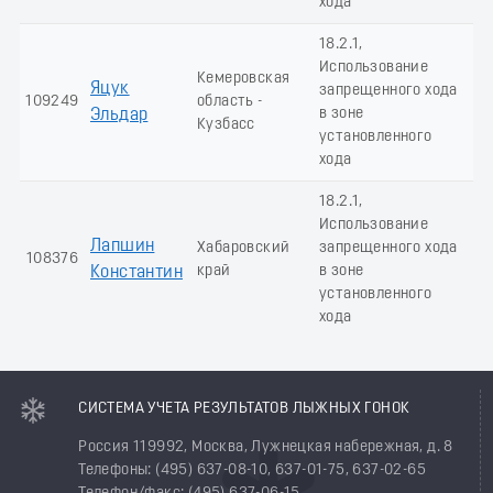
хода
18.2.1,
Использование
Кемеровская
Яцук
запрещенного хода
109249
область -
в зоне
Эльдар
Кузбасс
установленного
хода
18.2.1,
Использование
Лапшин
Хабаровский
запрещенного хода
108376
край
в зоне
Константин
установленного
хода
СИСТЕМА УЧЕТА РЕЗУЛЬТАТОВ ЛЫЖНЫХ ГОНОК
Россия 119992, Москва, Лужнецкая набережная, д. 8
Телефоны: (495) 637-08-10, 637-01-75, 637-02-65