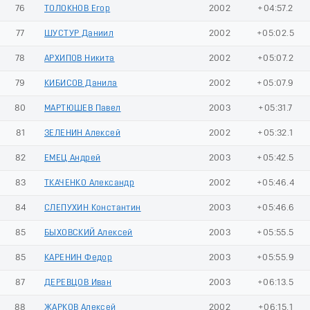
76
ТОЛОКНОВ Егор
2002
+04:57.2
77
ШУСТУР Даниил
2002
+05:02.5
78
АРХИПОВ Никита
2002
+05:07.2
79
КИБИСОВ Данила
2002
+05:07.9
80
МАРТЮШЕВ Павел
2003
+05:31.7
81
ЗЕЛЕНИН Алексей
2002
+05:32.1
82
ЕМЕЦ Андрей
2003
+05:42.5
83
ТКАЧЕНКО Александр
2002
+05:46.4
84
СЛЕПУХИН Константин
2003
+05:46.6
85
БЫХОВСКИЙ Алексей
2003
+05:55.5
85
КАРЕНИН Федор
2003
+05:55.9
87
ДЕРЕВЦОВ Иван
2003
+06:13.5
88
ЖАРКОВ Алексей
2002
+06:15.1