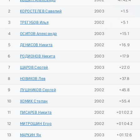
1
ИВШИН Александр
2002
41:42.4
2
КОРОСТЕЛЕВ Савелий
2003
+1.5
3
ТРЕГУБОВ Илья
2002
+5.1
4
ОСИПОВ Александр
2003
+15.1
5
ДЕНИСОВ Никита
2002
+16.9
6
РОДИОНОВ Никита
2003
+17.9
7
ШАРОВ Сергей
2003
+22.0
8
НОВИКОВ Лев
2002
+37.8
9
ЛУШНИКОВ Сергей
2002
+45.8
10
ХОМИК Степан
2002
+55.4
11
ПИСАРЕВ Никита
2002
+01:02.2
12
МИТРОШИН Егор
2002
+01:04.2
13
МАРКИН Ян
2003
+01:12.6