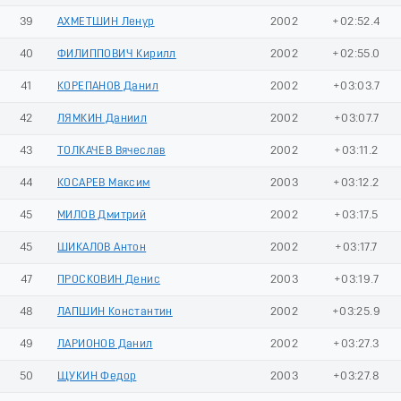
39
АХМЕТШИН Ленур
2002
+02:52.4
40
ФИЛИППОВИЧ Кирилл
2002
+02:55.0
41
КОРЕПАНОВ Данил
2002
+03:03.7
42
ЛЯМКИН Даниил
2002
+03:07.7
43
ТОЛКАЧЕВ Вячеслав
2002
+03:11.2
44
КОСАРЕВ Максим
2003
+03:12.2
45
МИЛОВ Дмитрий
2002
+03:17.5
45
ШИКАЛОВ Антон
2002
+03:17.7
47
ПРОСКОВИН Денис
2003
+03:19.7
48
ЛАПШИН Константин
2002
+03:25.9
49
ЛАРИОНОВ Данил
2002
+03:27.3
50
ЩУКИН Федор
2003
+03:27.8