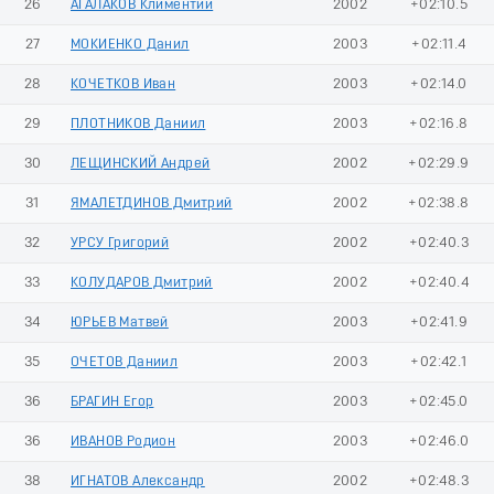
26
АГАЛАКОВ Климентий
2002
+02:10.5
27
МОКИЕНКО Данил
2003
+02:11.4
28
КОЧЕТКОВ Иван
2003
+02:14.0
29
ПЛОТНИКОВ Даниил
2003
+02:16.8
30
ЛЕЩИНСКИЙ Андрей
2002
+02:29.9
31
ЯМАЛЕТДИНОВ Дмитрий
2002
+02:38.8
32
УРСУ Григорий
2002
+02:40.3
33
КОЛУДАРОВ Дмитрий
2002
+02:40.4
34
ЮРЬЕВ Матвей
2003
+02:41.9
35
ОЧЕТОВ Даниил
2003
+02:42.1
36
БРАГИН Егор
2003
+02:45.0
36
ИВАНОВ Родион
2003
+02:46.0
38
ИГНАТОВ Александр
2002
+02:48.3