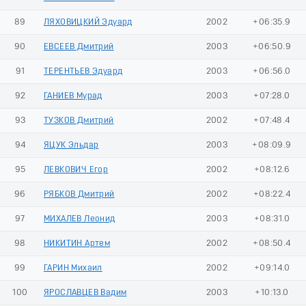
89
ЛЯХОВИЦКИЙ Эдуард
2002
+06:35.9
90
ЕВСЕЕВ Дмитрий
2003
+06:50.9
91
ТЕРЕНТЬЕВ Эдуард
2003
+06:56.0
92
ГАНИЕВ Мурад
2003
+07:28.0
93
ТУЗКОВ Дмитрий
2002
+07:48.4
94
ЯЦУК Эльдар
2003
+08:09.9
95
ЛЕВКОВИЧ Егор
2002
+08:12.6
96
РЯБКОВ Дмитрий
2002
+08:22.4
97
МИХАЛЕВ Леонид
2003
+08:31.0
98
НИКИТИН Артем
2002
+08:50.4
99
ГАРИН Михаил
2002
+09:14.0
100
ЯРОСЛАВЦЕВ Вадим
2003
+10:13.0