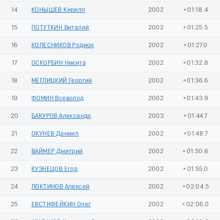
14
КОНЫШЕВ Кирилл
2002
+01:18.4
15
ПОТУТКИН Виталий
2002
+01:25.5
16
КОЛЕСНИКОВ Родион
2002
+01:27.0
17
ОСКОРБИН Никита
2002
+01:32.8
18
МЕГЛИЦКИЙ Георгий
2002
+01:36.6
19
ФОМИН Всеволод
2002
+01:43.9
20
БАКУРОВ Александр
2003
+01:44.7
21
ОКУНЕВ Даниил
2002
+01:48.7
22
ВАЙМЕР Дмитрий
2002
+01:50.8
23
КУЗНЕЦОВ Егор
2002
+01:55.0
24
ЛОКТИНОВ Алексей
2002
+02:04.5
25
ЕВСТИФЕЙКИН Олег
2002
+02:06.0