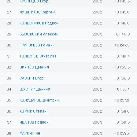
26
КУЗНЕЦОВ Егор
2002
+01:43.5
27
ЛУШНИКОВ Сергей
2002
+01:43.6
28
КОЛЕСНИКОВ Родион
2002
+01:46.0
29
БЫХОВСКИЙ Алексей
2003
+01:46.8
30
ГРИГОРЬЕВ Роман
2002
+01:47.3
31
ТОЛКАЧЕВ Вячеслав
2002
+01:49.4
32
ОКУНЕВ Даниил
2002
+01:55.5
33
САВКИН Егор
2003
+01:56.3
34
ШУСТУР Даниил
2002
+01:57.7
35
КОЛУДАРОВ Дмитрий
2002
+01:57.9
36
ХОМИК Степан
2002
+01:58.6
37
ИВАНОВ Родион
2003
+01:59.5
38
МАРКИН Ян
2003
+01:59.7