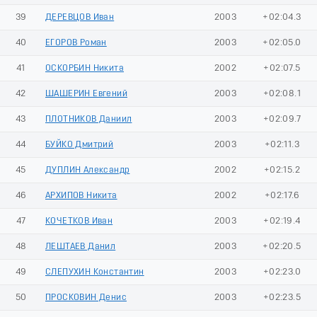
39
ДЕРЕВЦОВ Иван
2003
+02:04.3
40
ЕГОРОВ Роман
2003
+02:05.0
41
ОСКОРБИН Никита
2002
+02:07.5
42
ШАШЕРИН Евгений
2003
+02:08.1
43
ПЛОТНИКОВ Даниил
2003
+02:09.7
44
БУЙКО Дмитрий
2003
+02:11.3
45
ДУПЛИН Александр
2002
+02:15.2
46
АРХИПОВ Никита
2002
+02:17.6
47
КОЧЕТКОВ Иван
2003
+02:19.4
48
ЛЕШТАЕВ Данил
2003
+02:20.5
49
СЛЕПУХИН Константин
2003
+02:23.0
50
ПРОСКОВИН Денис
2003
+02:23.5