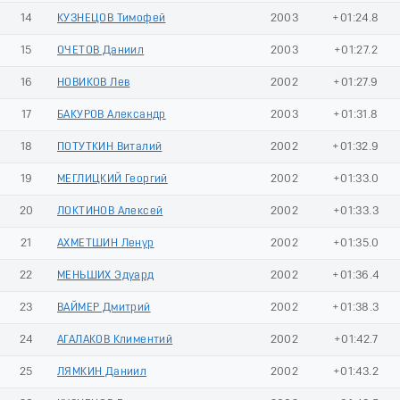
14
КУЗНЕЦОВ Тимофей
2003
+01:24.8
15
ОЧЕТОВ Даниил
2003
+01:27.2
16
НОВИКОВ Лев
2002
+01:27.9
17
БАКУРОВ Александр
2003
+01:31.8
18
ПОТУТКИН Виталий
2002
+01:32.9
19
МЕГЛИЦКИЙ Георгий
2002
+01:33.0
20
ЛОКТИНОВ Алексей
2002
+01:33.3
21
АХМЕТШИН Ленур
2002
+01:35.0
22
МЕНЬШИХ Эдуард
2002
+01:36.4
23
ВАЙМЕР Дмитрий
2002
+01:38.3
24
АГАЛАКОВ Климентий
2002
+01:42.7
25
ЛЯМКИН Даниил
2002
+01:43.2