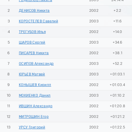
1
РОДИОНОВ Никита
2003
24:14.4
2
ДЕНИСОВ Никита
2002
+2.2
3
КОРОСТЕЛЕВ Савелий
2003
+11.6
4
ТРЕГУБОВ Илья
2002
+14.0
5
ШАРОВ Сергей
2003
+34.6
6
ПИСАРЕВ Никита
2002
+38.1
7
ОСИПОВ Александр
2003
+52.2
8
ЮРЬЕВ Матвей
2003
+01:03.1
9
КОНЫШЕВ Кирилл
2002
+01:03.4
10
МОКИЕНКО Данил
2003
+01:10.2
11
ИВШИН Александр
2002
+01:20.8
12
МИТРОШИН Егор
2002
+01:21.2
13
УРСУ Григорий
2002
+01:22.5