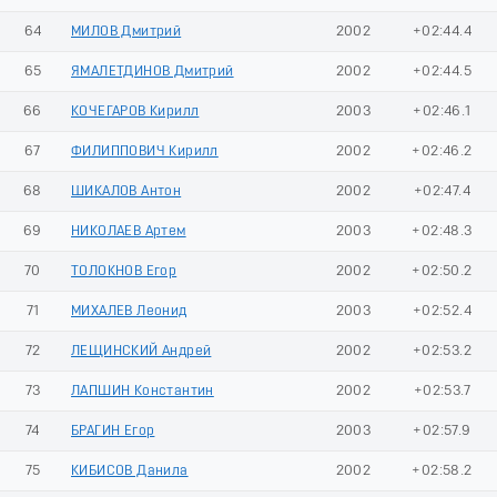
64
МИЛОВ Дмитрий
2002
+02:44.4
65
ЯМАЛЕТДИНОВ Дмитрий
2002
+02:44.5
66
КОЧЕГАРОВ Кирилл
2003
+02:46.1
67
ФИЛИППОВИЧ Кирилл
2002
+02:46.2
68
ШИКАЛОВ Антон
2002
+02:47.4
69
НИКОЛАЕВ Артем
2003
+02:48.3
70
ТОЛОКНОВ Егор
2002
+02:50.2
71
МИХАЛЕВ Леонид
2003
+02:52.4
72
ЛЕЩИНСКИЙ Андрей
2002
+02:53.2
73
ЛАПШИН Константин
2002
+02:53.7
74
БРАГИН Егор
2003
+02:57.9
75
КИБИСОВ Данила
2002
+02:58.2