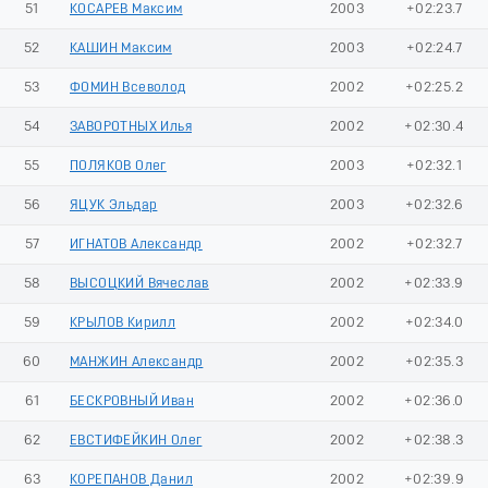
51
КОСАРЕВ Максим
2003
+02:23.7
52
КАШИН Максим
2003
+02:24.7
53
ФОМИН Всеволод
2002
+02:25.2
54
ЗАВОРОТНЫХ Илья
2002
+02:30.4
55
ПОЛЯКОВ Олег
2003
+02:32.1
56
ЯЦУК Эльдар
2003
+02:32.6
57
ИГНАТОВ Александр
2002
+02:32.7
58
ВЫСОЦКИЙ Вячеслав
2002
+02:33.9
59
КРЫЛОВ Кирилл
2002
+02:34.0
60
МАНЖИН Александр
2002
+02:35.3
61
БЕСКРОВНЫЙ Иван
2002
+02:36.0
62
ЕВСТИФЕЙКИН Олег
2002
+02:38.3
63
КОРЕПАНОВ Данил
2002
+02:39.9