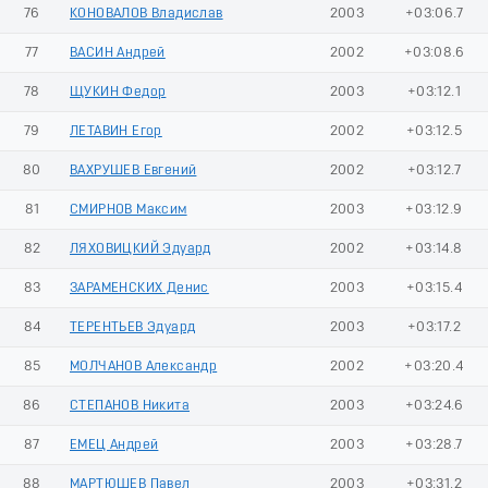
76
КОНОВАЛОВ Владислав
2003
+03:06.7
77
ВАСИН Андрей
2002
+03:08.6
78
ЩУКИН Федор
2003
+03:12.1
79
ЛЕТАВИН Егор
2002
+03:12.5
80
ВАХРУШЕВ Евгений
2002
+03:12.7
81
СМИРНОВ Максим
2003
+03:12.9
82
ЛЯХОВИЦКИЙ Эдуард
2002
+03:14.8
83
ЗАРАМЕНСКИХ Денис
2003
+03:15.4
84
ТЕРЕНТЬЕВ Эдуард
2003
+03:17.2
85
МОЛЧАНОВ Александр
2002
+03:20.4
86
СТЕПАНОВ Никита
2003
+03:24.6
87
ЕМЕЦ Андрей
2003
+03:28.7
88
МАРТЮШЕВ Павел
2003
+03:31.2