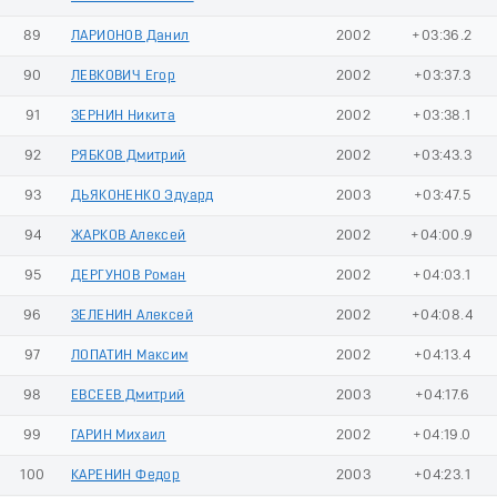
89
ЛАРИОНОВ Данил
2002
+03:36.2
90
ЛЕВКОВИЧ Егор
2002
+03:37.3
91
ЗЕРНИН Никита
2002
+03:38.1
92
РЯБКОВ Дмитрий
2002
+03:43.3
93
ДЬЯКОНЕНКО Эдуард
2003
+03:47.5
94
ЖАРКОВ Алексей
2002
+04:00.9
95
ДЕРГУНОВ Роман
2002
+04:03.1
96
ЗЕЛЕНИН Алексей
2002
+04:08.4
97
ЛОПАТИН Максим
2002
+04:13.4
98
ЕВСЕЕВ Дмитрий
2003
+04:17.6
99
ГАРИН Михаил
2002
+04:19.0
100
КАРЕНИН Федор
2003
+04:23.1