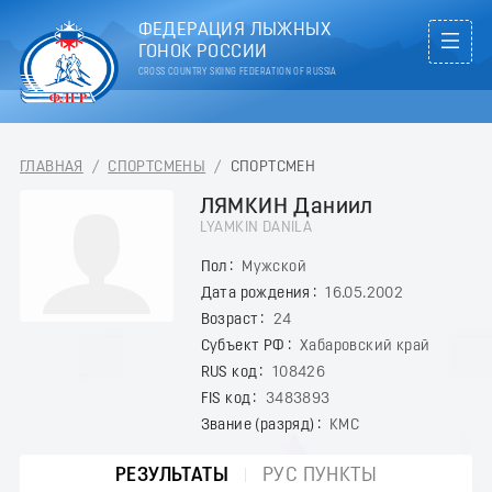
ФЕДЕРАЦИЯ ЛЫЖНЫХ
ГОНОК РОССИИ
CROSS COUNTRY SKIING FEDERATION OF RUSSIA
ГЛАВНАЯ
/
СПОРТСМЕНЫ
/
СПОРТСМЕН
ЛЯМКИН Даниил
LYAMKIN DANILA
Пол
Мужской
Дата рождения
16.05.2002
Возраст
24
Субъект РФ
Хабаровский край
RUS код
108426
FIS код
3483893
Звание (разряд)
КМС
РЕЗУЛЬТАТЫ
РУС ПУНКТЫ