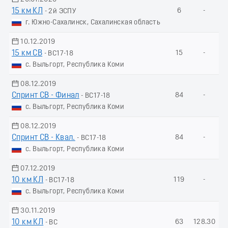
15 км КЛ
6
-
- 2й ЭСПУ
г. Южно-Сахалинск, Сахалинская область
10.12.2019
15 км СВ
15
-
- ВС17-18
с. Выльгорт, Республика Коми
08.12.2019
Спринт СВ - Финал
84
-
- ВС17-18
с. Выльгорт, Республика Коми
08.12.2019
Спринт СВ - Квал.
84
-
- ВС17-18
с. Выльгорт, Республика Коми
07.12.2019
10 км КЛ
119
-
- ВС17-18
с. Выльгорт, Республика Коми
30.11.2019
10 км КЛ
63
128.30
- ВС