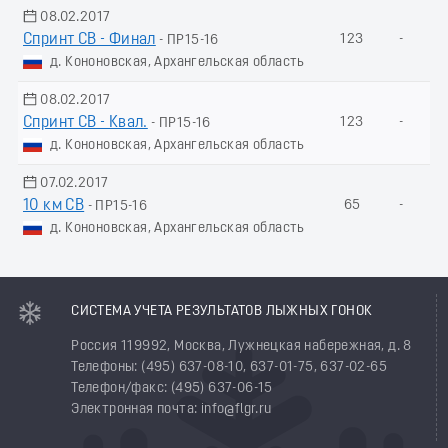
08.02.2017
Спринт СВ - Финал
123
-
- ПР15-16
д. Кононовская, Архангельская область
08.02.2017
Спринт СВ - Квал.
123
-
- ПР15-16
д. Кононовская, Архангельская область
07.02.2017
10 км СВ
65
-
- ПР15-16
д. Кононовская, Архангельская область
СИСТЕМА УЧЕТА РЕЗУЛЬТАТОВ ЛЫЖНЫХ ГОНОК
Россия 119992, Москва, Лужнецкая набережная, д. 8
Телефоны: (495) 637-08-10, 637-01-75, 637-02-65
Телефон/факс: (495) 637-06-15
Электронная почта: info@flgr.ru