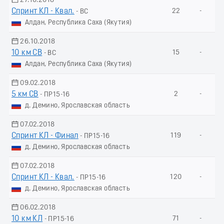
27.10.2018
Спринт КЛ - Квал.
22
-
- ВС
Алдан, Республика Саха (Якутия)
26.10.2018
10 км СВ
15
-
- ВС
Алдан, Республика Саха (Якутия)
09.02.2018
5 км СВ
2
-
- ПР15-16
д. Демино, Ярославская область
07.02.2018
Спринт КЛ - Финал
119
-
- ПР15-16
д. Демино, Ярославская область
07.02.2018
Спринт КЛ - Квал.
120
-
- ПР15-16
д. Демино, Ярославская область
06.02.2018
10 км КЛ
71
-
- ПР15-16