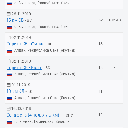
с. Выльгорт, Республика Коми
29.11.2019
15 км СВ
32
106.43
- ВС
с. Выльгорт, Республика Коми
02.11.2019
Спринт СВ - Финал
18
-
- ВС
Алдан, Республика Саха (Якутия)
02.11.2019
Спринт СВ - Квал.
18
-
- ВС
Алдан, Республика Саха (Якутия)
01.11.2019
10 км КЛ
11
-
- ВС
Алдан, Республика Саха (Якутия)
16.03.2019
Эстафета (4 чел. х 7.5 км)
12
-
- ФСПУ
г. Тюмень, Тюменская область