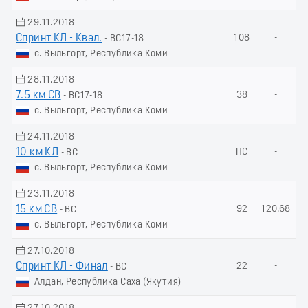
29.11.2018
Спринт КЛ - Квал.
108
-
- ВС17-18
с. Выльгорт, Республика Коми
28.11.2018
7.5 км СВ
38
-
- ВС17-18
с. Выльгорт, Республика Коми
24.11.2018
10 км КЛ
НС
-
- ВС
с. Выльгорт, Республика Коми
23.11.2018
15 км СВ
92
120.68
- ВС
с. Выльгорт, Республика Коми
27.10.2018
Спринт КЛ - Финал
22
-
- ВС
Алдан, Республика Саха (Якутия)