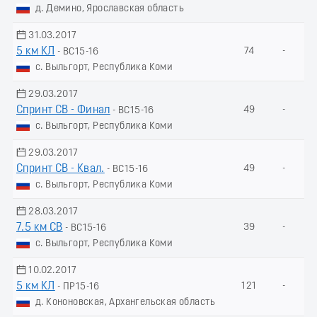
д. Демино, Ярославская область
31.03.2017
5 км КЛ
74
-
- ВС15-16
с. Выльгорт, Республика Коми
29.03.2017
Спринт СВ - Финал
49
-
- ВС15-16
с. Выльгорт, Республика Коми
29.03.2017
Спринт СВ - Квал.
49
-
- ВС15-16
с. Выльгорт, Республика Коми
28.03.2017
7.5 км СВ
39
-
- ВС15-16
с. Выльгорт, Республика Коми
10.02.2017
5 км КЛ
121
-
- ПР15-16
д. Кононовская, Архангельская область