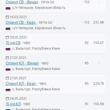
Спринт СВ - Финал
115
-
- ПР19-20
с/п Чепецкое, Кировская область
16.03.2021
Спринт СВ - Квал.
115
251.96
- ПР19-20
с/п Чепецкое, Кировская область
30.01.2021
15 км СВ
52
155.07
- ЧФО
с. Выльгорт, Республика Коми
27.01.2021
Спринт КЛ - Финал
65
-
- ЧФО
с. Выльгорт, Республика Коми
27.01.2021
Спринт КЛ - Квал.
65
229.78
- ЧФО
с. Выльгорт, Республика Коми
26.01.2021
15 км КЛ
61
155.58
- ЧФО
с. Выльгорт, Республика Коми