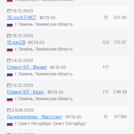
18.12.2020
30 км КЛ МСТ
72
221.40
- ВС19-20
г. Тюмень, Тюменская область
16.12.2020
10 км СВ
120
172.57
- ВС19-20
г. Тюмень, Тюменская область
14.12.2020
Спринт КЛ - Финал
117
-
- ВС19-20
г. Тюмень, Тюменская область
14.12.2020
Спринт КЛ - Квал.
117
246.39
- ВС19-20
г. Тюмень, Тюменская область
29.08.2020
Лыжероллеры - Масстарт
15
377.80
- ПР19-20
г. Санкт-Петербург, Санкт-Петербург