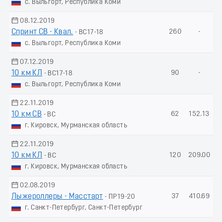
с. Выльгорт, Республика Коми
08.12.2019
Спринт СВ - Квал.
260
-
- ВС17-18
с. Выльгорт, Республика Коми
07.12.2019
10 км КЛ
90
-
- ВС17-18
с. Выльгорт, Республика Коми
22.11.2019
10 км СВ
62
152.13
- ВС
г. Кировск, Мурманская область
22.11.2019
10 км КЛ
120
209.00
- ВС
г. Кировск, Мурманская область
02.08.2019
Лыжероллеры - Масстарт
37
410.69
- ПР19-20
г. Санкт-Петербург, Санкт-Петербург