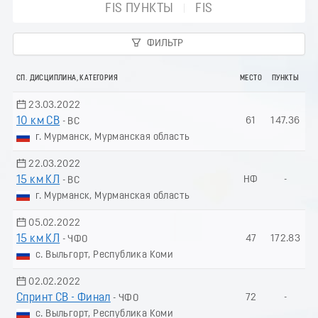
FIS ПУНКТЫ
FIS
ФИЛЬТР
СП. ДИСЦИПЛИНА, КАТЕГОРИЯ
МЕСТО
ПУНКТЫ
23.03.2022
10 км СВ
61
147.36
- ВС
г. Мурманск, Мурманская область
22.03.2022
15 км КЛ
НФ
-
- ВС
г. Мурманск, Мурманская область
05.02.2022
15 км КЛ
47
172.83
- ЧФО
с. Выльгорт, Республика Коми
02.02.2022
Спринт СВ - Финал
72
-
- ЧФО
с. Выльгорт, Республика Коми