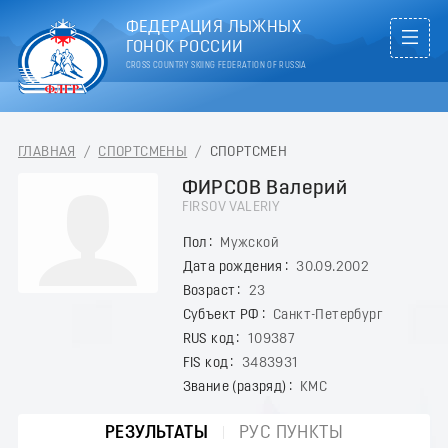
ФЕДЕРАЦИЯ ЛЫЖНЫХ
ГОНОК РОССИИ
CROSS COUNTRY SKIING FEDERATION OF RUSSIA
ГЛАВНАЯ
/
СПОРТСМЕНЫ
/
СПОРТСМЕН
ФИРСОВ Валерий
FIRSOV VALERIY
Пол
Мужской
Дата рождения
30.09.2002
Возраст
23
Субъект РФ
Санкт-Петербург
RUS код
109387
FIS код
3483931
Звание (разряд)
КМС
РЕЗУЛЬТАТЫ
РУС ПУНКТЫ