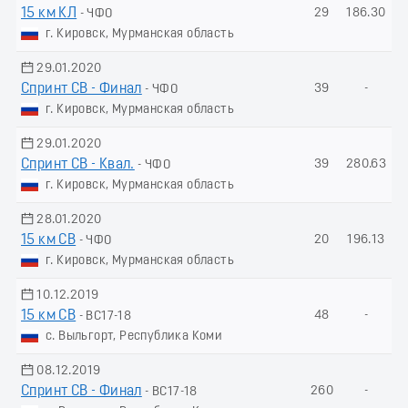
15 км КЛ
29
186.30
- ЧФО
г. Кировск, Мурманская область
29.01.2020
Спринт СВ - Финал
39
-
- ЧФО
г. Кировск, Мурманская область
29.01.2020
Спринт СВ - Квал.
39
280.63
- ЧФО
г. Кировск, Мурманская область
28.01.2020
15 км СВ
20
196.13
- ЧФО
г. Кировск, Мурманская область
10.12.2019
15 км СВ
48
-
- ВС17-18
с. Выльгорт, Республика Коми
08.12.2019
Спринт СВ - Финал
260
-
- ВС17-18