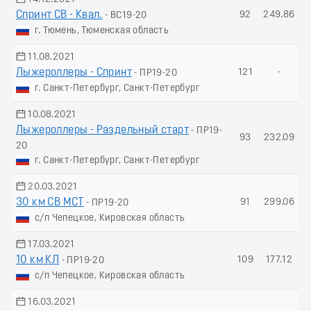
Спринт СВ - Квал.
92
249.86
- ВС19-20
г. Тюмень, Тюменская область
11.08.2021
Лыжероллеры - Спринт
121
-
- ПР19-20
г. Санкт-Петербург, Санкт-Петербург
10.08.2021
Лыжероллеры - Раздельный старт
- ПР19-
93
232.09
20
г. Санкт-Петербург, Санкт-Петербург
20.03.2021
30 км СВ МСТ
91
299.06
- ПР19-20
с/п Чепецкое, Кировская область
17.03.2021
10 км КЛ
109
177.12
- ПР19-20
с/п Чепецкое, Кировская область
16.03.2021