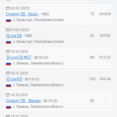
02.02.2022
Спринт СВ - Квал.
72
244.09
- ЧФО
с. Выльгорт, Республика Коми
01.02.2022
15 км СВ
52
167.09
- ЧФО
с. Выльгорт, Республика Коми
18.12.2021
30 км СВ МСТ
89
323.22
- ВС19-20
г. Тюмень, Тюменская область
16.12.2021
10 км КЛ
133
164.34
- ВС19-20
г. Тюмень, Тюменская область
14.12.2021
Спринт СВ - Финал
92
-
- ВС19-20
г. Тюмень, Тюменская область
14.12.2021