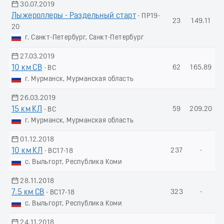
30.07.2019
Лыжероллеры - Раздельный старт
- ПР19-
23
149.11
20
г. Санкт-Петербург, Санкт-Петербург
27.03.2019
10 км СВ
62
165.89
- ВС
г. Мурманск, Мурманская область
26.03.2019
15 км КЛ
59
209.20
- ВС
г. Мурманск, Мурманская область
01.12.2018
10 км КЛ
237
-
- ВС17-18
с. Выльгорт, Республика Коми
28.11.2018
7.5 км СВ
323
-
- ВС17-18
с. Выльгорт, Республика Коми
24.11.2018