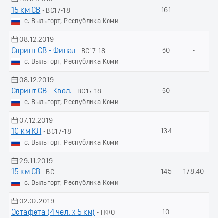
15 км СВ
161
-
- ВС17-18
с. Выльгорт, Республика Коми
08.12.2019
Спринт СВ - Финал
60
-
- ВС17-18
с. Выльгорт, Республика Коми
08.12.2019
Спринт СВ - Квал.
60
-
- ВС17-18
с. Выльгорт, Республика Коми
07.12.2019
10 км КЛ
134
-
- ВС17-18
с. Выльгорт, Республика Коми
29.11.2019
15 км СВ
145
178.40
- ВС
с. Выльгорт, Республика Коми
02.02.2019
Эстафета (4 чел. х 5 км)
10
-
- ПФО