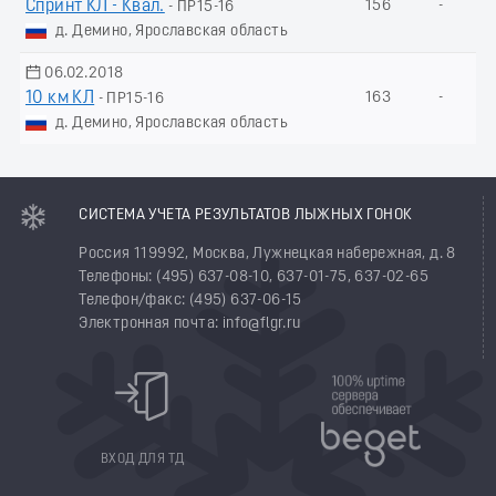
Спринт КЛ - Квал.
156
-
- ПР15-16
д. Демино, Ярославская область
06.02.2018
10 км КЛ
163
-
- ПР15-16
д. Демино, Ярославская область
СИСТЕМА УЧЕТА РЕЗУЛЬТАТОВ ЛЫЖНЫХ ГОНОК
Россия 119992, Москва, Лужнецкая набережная, д. 8
Телефоны: (495) 637-08-10, 637-01-75, 637-02-65
Телефон/факс: (495) 637-06-15
Электронная почта: info@flgr.ru
ВХОД ДЛЯ ТД