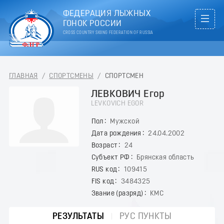
ФЕДЕРАЦИЯ ЛЫЖНЫХ
ГОНОК РОССИИ
CROSS COUNTRY SKIING FEDERATION OF RUSSIA
ГЛАВНАЯ
/
СПОРТСМЕНЫ
/
СПОРТСМЕН
ЛЕВКОВИЧ Егор
LEVKOVICH EGOR
Пол
Мужской
Дата рождения
24.04.2002
Возраст
24
Субъект РФ
Брянская область
RUS код
109415
FIS код
3484325
Звание (разряд)
КМС
РЕЗУЛЬТАТЫ
РУС ПУНКТЫ