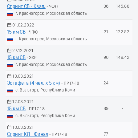
Спринт СВ - Квал.
36
145.88
- ЧФО
г. Красногорск, Московская область
01.02.2022
15 км СВ
31
122.52
- ЧФО
г. Красногорск, Московская область
27.12.2021
15 км СВ
90
149.42
- ЭКР
г. Красногорск, Московская область
13.03.2021
Эстафета (4 чел. х 5 км)
24
-
- ПР17-18
с. Выльгорт, Республика Коми
12.03.2021
15 км СВ
89
-
- ПР17-18
с. Выльгорт, Республика Коми
10.03.2021
Спринт КЛ - Финал
77
-
- ПР17-18