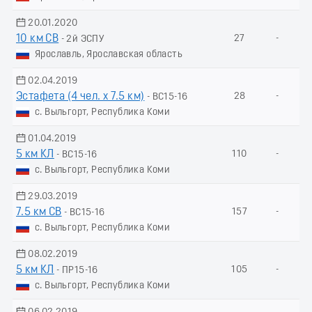
20.01.2020
10 км СВ
27
-
- 2й ЭСПУ
Ярославль, Ярославская область
02.04.2019
Эстафета (4 чел. х 7.5 км)
28
-
- ВС15-16
с. Выльгорт, Республика Коми
01.04.2019
5 км КЛ
110
-
- ВС15-16
с. Выльгорт, Республика Коми
29.03.2019
7.5 км СВ
157
-
- ВС15-16
с. Выльгорт, Республика Коми
08.02.2019
5 км КЛ
105
-
- ПР15-16
с. Выльгорт, Республика Коми