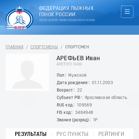
ФЕДЕРАЦИЯ ЛЫЖНЫХ
ГОНОК РОССИИ
CROSS COUNTRY SKIING FEDERATION OF RUSSIA
ГЛАВНАЯ
/
СПОРТСМЕНЫ
/
СПОРТСМЕН
АРЕФЬЕВ Иван
AREFIEV IVAN
Пол
Мужской
Дата рождения
01.11.2003
Возраст
22
Субъект РФ
Ярославская область
RUS код
109569
FIS код
3484948
Звание (разряд)
1Р
РЕЗУЛЬТАТЫ
РУС ПУНКТЫ
РЕЙТИНГИ