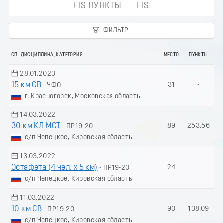
FIS ПУНКТЫ
FIS
ФИЛЬТР
СП. ДИСЦИПЛИНА, КАТЕГОРИЯ
МЕСТО
ПУНКТЫ
28.01.2023
15 км СВ
31
-
- ЧФО
г. Красногорск, Московская область
14.03.2022
30 км КЛ МСТ
89
253.56
- ПР19-20
с/п Чепецкое, Кировская область
13.03.2022
Эстафета (4 чел. х 5 км)
24
-
- ПР19-20
с/п Чепецкое, Кировская область
11.03.2022
10 км СВ
90
138.09
- ПР19-20
с/п Чепецкое, Кировская область