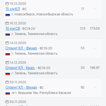
19.12.2020
15 км КЛ
17
-
- ВС
г. Новосибирск, Новосибирская область
16.12.2020
10 км СВ
125
175.09
- ВС19-20
г. Тюмень, Тюменская область
14.12.2020
Спринт КЛ - Финал
53
-
- ВС19-20
г. Тюмень, Тюменская область
14.12.2020
Спринт КЛ - Квал.
53
198.97
- ВС19-20
г. Тюмень, Тюменская область
30.11.2020
Спринт КЛ - Финал
92
-
- ВС
пгт. Вершина Тёи, Республика Хакасия
30.11.2020