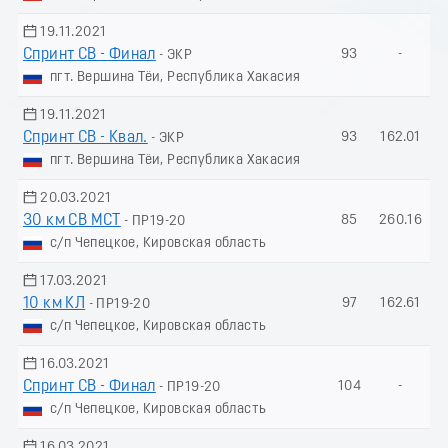
19.11.2021
Спринт СВ - Финал
93
-
- ЭКР
пгт. Вершина Тёи, Республика Хакасия
19.11.2021
Спринт СВ - Квал.
93
162.01
- ЭКР
пгт. Вершина Тёи, Республика Хакасия
20.03.2021
30 км СВ МСТ
85
260.16
- ПР19-20
с/п Чепецкое, Кировская область
17.03.2021
10 км КЛ
97
162.61
- ПР19-20
с/п Чепецкое, Кировская область
16.03.2021
Спринт СВ - Финал
104
-
- ПР19-20
с/п Чепецкое, Кировская область
16.03.2021