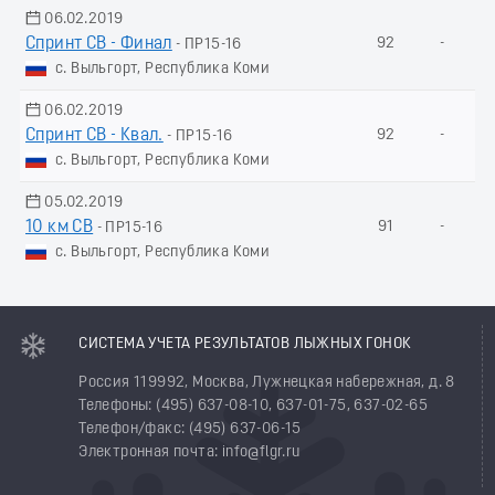
06.02.2019
Спринт СВ - Финал
92
-
- ПР15-16
с. Выльгорт, Республика Коми
06.02.2019
Спринт СВ - Квал.
92
-
- ПР15-16
с. Выльгорт, Республика Коми
05.02.2019
10 км СВ
91
-
- ПР15-16
с. Выльгорт, Республика Коми
СИСТЕМА УЧЕТА РЕЗУЛЬТАТОВ ЛЫЖНЫХ ГОНОК
Россия 119992, Москва, Лужнецкая набережная, д. 8
Телефоны: (495) 637-08-10, 637-01-75, 637-02-65
Телефон/факс: (495) 637-06-15
Электронная почта: info@flgr.ru