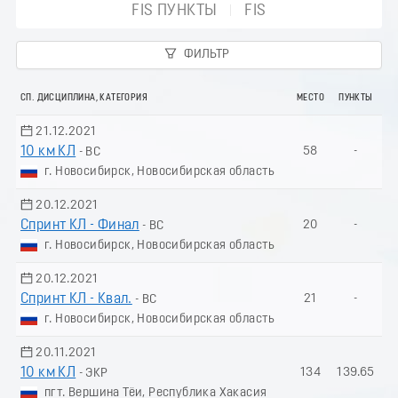
FIS ПУНКТЫ
FIS
ФИЛЬТР
СП. ДИСЦИПЛИНА, КАТЕГОРИЯ
МЕСТО
ПУНКТЫ
21.12.2021
10 км КЛ
58
-
- ВС
г. Новосибирск, Новосибирская область
20.12.2021
Спринт КЛ - Финал
20
-
- ВС
г. Новосибирск, Новосибирская область
20.12.2021
Спринт КЛ - Квал.
21
-
- ВС
г. Новосибирск, Новосибирская область
20.11.2021
10 км КЛ
134
139.65
- ЭКР
пгт. Вершина Тёи, Республика Хакасия