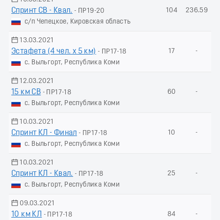
Спринт СВ - Квал.
104
236.59
- ПР19-20
с/п Чепецкое, Кировская область
13.03.2021
Эстафета (4 чел. х 5 км)
17
-
- ПР17-18
с. Выльгорт, Республика Коми
12.03.2021
15 км СВ
60
-
- ПР17-18
с. Выльгорт, Республика Коми
10.03.2021
Спринт КЛ - Финал
10
-
- ПР17-18
с. Выльгорт, Республика Коми
10.03.2021
Спринт КЛ - Квал.
25
-
- ПР17-18
с. Выльгорт, Республика Коми
09.03.2021
10 км КЛ
84
-
- ПР17-18