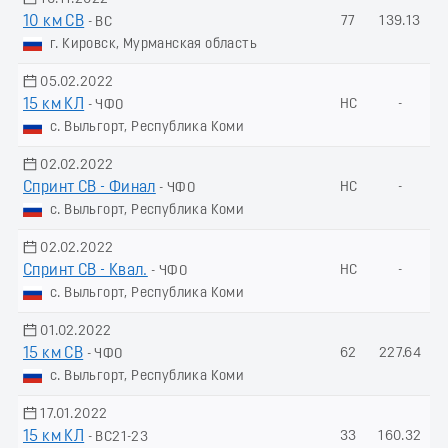
10 км СВ
77
139.13
- ВС
г. Кировск, Мурманская область
05.02.2022
15 км КЛ
НС
-
- ЧФО
с. Выльгорт, Республика Коми
02.02.2022
Спринт СВ - Финал
НС
-
- ЧФО
с. Выльгорт, Республика Коми
02.02.2022
Спринт СВ - Квал.
НС
-
- ЧФО
с. Выльгорт, Республика Коми
01.02.2022
15 км СВ
62
227.64
- ЧФО
с. Выльгорт, Республика Коми
17.01.2022
15 км КЛ
33
160.32
- ВС21-23