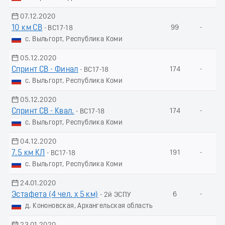
07.12.2020
10 км СВ
99
-
- ВС17-18
с. Выльгорт, Республика Коми
05.12.2020
Спринт СВ - Финал
174
-
- ВС17-18
с. Выльгорт, Республика Коми
05.12.2020
Спринт СВ - Квал.
174
-
- ВС17-18
с. Выльгорт, Республика Коми
04.12.2020
7.5 км КЛ
191
-
- ВС17-18
с. Выльгорт, Республика Коми
24.01.2020
Эстафета (4 чел. х 5 км)
6
-
- 2й ЭСПУ
д. Кононовская, Архангельская область