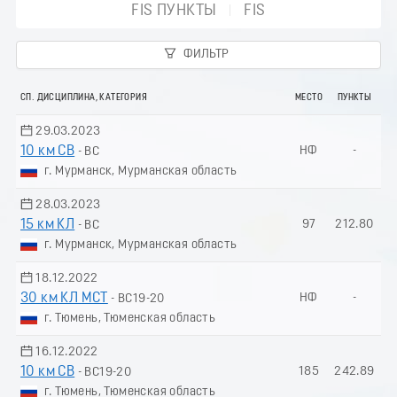
FIS ПУНКТЫ
FIS
ФИЛЬТР
СП. ДИСЦИПЛИНА, КАТЕГОРИЯ
МЕСТО
ПУНКТЫ
29.03.2023
10 км СВ
НФ
-
- ВС
г. Мурманск, Мурманская область
28.03.2023
15 км КЛ
97
212.80
- ВС
г. Мурманск, Мурманская область
18.12.2022
30 км КЛ МСТ
НФ
-
- ВС19-20
г. Тюмень, Тюменская область
16.12.2022
10 км СВ
185
242.89
- ВС19-20
г. Тюмень, Тюменская область