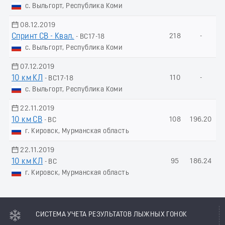
с. Выльгорт, Республика Коми
08.12.2019
Спринт СВ - Квал.
218
-
- ВС17-18
с. Выльгорт, Республика Коми
07.12.2019
10 км КЛ
110
-
- ВС17-18
с. Выльгорт, Республика Коми
22.11.2019
10 км СВ
108
196.20
- ВС
г. Кировск, Мурманская область
22.11.2019
10 км КЛ
95
186.24
- ВС
г. Кировск, Мурманская область
СИСТЕМА УЧЕТА РЕЗУЛЬТАТОВ ЛЫЖНЫХ ГОНОК