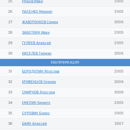
25
РЯБОВ Иван
2005
26
ПАСЕНКО Михаил
2005
27
ЖАВОРОНКОВ Семен
2006
28
ЗАБОТКИН Иван
2005
29
ГУЛЯЕВ Алексей
2005
30
КИСЕЛЕВ Герман
2006
КВАЛИФИКАЦИЯ
31
БОРОДУЛИН Ярослав
2005
32
КРИВЕНЦЕВ Герман
2006
33
СМИРНОВ Ярослав
2006
34
ЕМЕЛИН Кирилл
2005
35
СУРОВИН Борис
2005
36
БАИН Алексей
2007