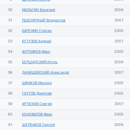
50
МАЛЫГИН Василий
2006
51
ПШЕНИЧНЫЙ Владислав
2007
52
КАРЕНИН Степан
2005
53
КУТУЗОВ Андрей
2007
54
ФУРЗИКОВ Иван
2005
55
БЕРШАДСКИЙ Игорь
2006
56
ДАНИШЕВСКИЙ Александр
2007
57
ШМАКОВ Максим
2005
58
ГНУТОВ Дмитрий
2005
59
АРТЮХОВ Сергей
2007
60
КОНОВАЛОВ Иван
2005
61
ЩЕРБАКОВ Сергей
2006