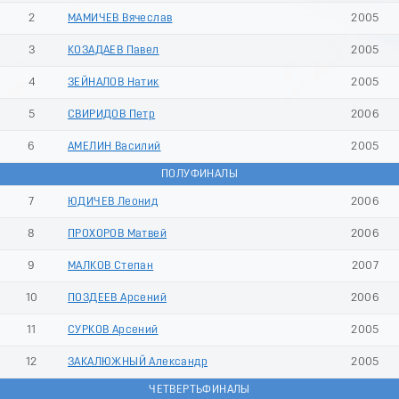
2
МАМИЧЕВ Вячеслав
2005
3
КОЗАДАЕВ Павел
2005
4
ЗЕЙНАЛОВ Натик
2005
5
СВИРИДОВ Петр
2006
6
АМЕЛИН Василий
2005
ПОЛУФИНАЛЫ
7
ЮДИЧЕВ Леонид
2006
8
ПРОХОРОВ Матвей
2006
9
МАЛКОВ Степан
2007
10
ПОЗДЕЕВ Арсений
2006
11
СУРКОВ Арсений
2005
12
ЗАКАЛЮЖНЫЙ Александр
2005
ЧЕТВЕРТЬФИНАЛЫ