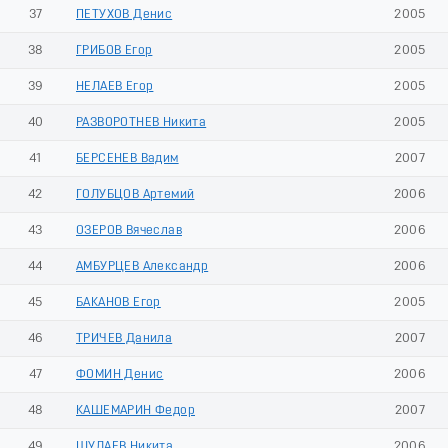
37
ПЕТУХОВ Денис
2005
38
ГРИБОВ Егор
2005
39
НЕЛАЕВ Егор
2005
40
РАЗВОРОТНЕВ Никита
2005
41
БЕРСЕНЕВ Вадим
2007
42
ГОЛУБЦОВ Артемий
2006
43
ОЗЕРОВ Вячеслав
2006
44
АМБУРЦЕВ Александр
2006
45
БАКАНОВ Егор
2005
46
ТРИЧЕВ Данила
2007
47
ФОМИН Денис
2006
48
КАШЕМАРИН Федор
2007
49
ШУЛАЕВ Никита
2006