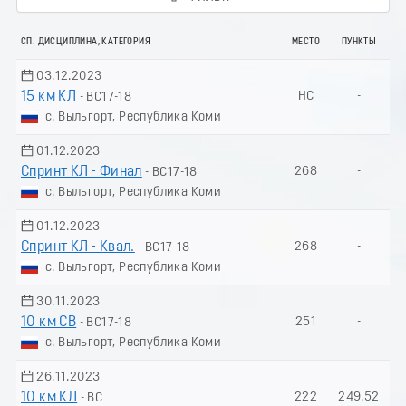
СП. ДИСЦИПЛИНА, КАТЕГОРИЯ
МЕСТО
ПУНКТЫ
03.12.2023
15 км КЛ
НС
-
- ВС17-18
с. Выльгорт, Республика Коми
01.12.2023
Спринт КЛ - Финал
268
-
- ВС17-18
с. Выльгорт, Республика Коми
01.12.2023
Спринт КЛ - Квал.
268
-
- ВС17-18
с. Выльгорт, Республика Коми
30.11.2023
10 км СВ
251
-
- ВС17-18
с. Выльгорт, Республика Коми
26.11.2023
10 км КЛ
222
249.52
- ВС