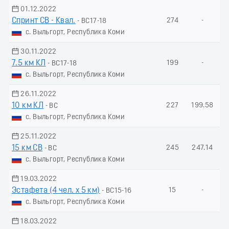
01.12.2022
Спринт СВ - Квал.
274
-
- ВС17-18
с. Выльгорт, Республика Коми
30.11.2022
7.5 км КЛ
199
-
- ВС17-18
с. Выльгорт, Республика Коми
26.11.2022
10 км КЛ
227
199.58
- ВС
с. Выльгорт, Республика Коми
25.11.2022
15 км СВ
245
247.14
- ВС
с. Выльгорт, Республика Коми
19.03.2022
Эстафета (4 чел. х 5 км)
15
-
- ВС15-16
с. Выльгорт, Республика Коми
18.03.2022