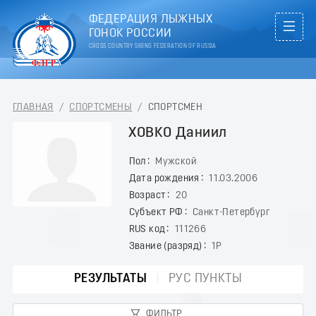
ФЕДЕРАЦИЯ ЛЫЖНЫХ
ГОНОК РОССИИ
CROSS COUNTRY SKIING FEDERATION OF RUSSIA
ГЛАВНАЯ
/
СПОРТСМЕНЫ
/
СПОРТСМЕН
ХОВКО Даниил
Пол
Мужской
Дата рождения
11.03.2006
Возраст
20
Субъект РФ
Санкт-Петербург
RUS код
111266
Звание (разряд)
1Р
РЕЗУЛЬТАТЫ
РУС ПУНКТЫ
ФИЛЬТР