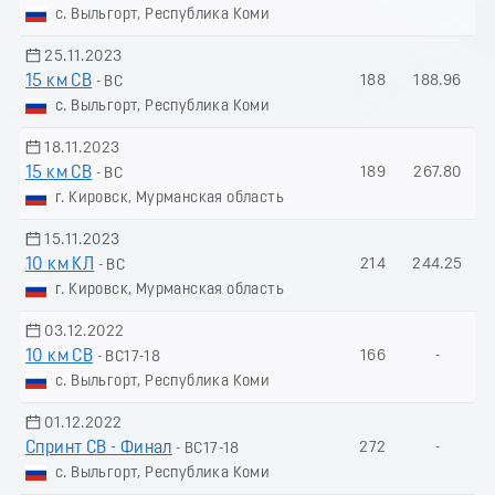
с. Выльгорт, Республика Коми
25.11.2023
15 км СВ
188
188.96
- ВС
с. Выльгорт, Республика Коми
18.11.2023
15 км СВ
189
267.80
- ВС
г. Кировск, Мурманская область
15.11.2023
10 км КЛ
214
244.25
- ВС
г. Кировск, Мурманская область
03.12.2022
10 км СВ
166
-
- ВС17-18
с. Выльгорт, Республика Коми
01.12.2022
Спринт СВ - Финал
272
-
- ВС17-18
с. Выльгорт, Республика Коми