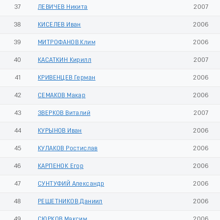
37
ЛЕВИЧЕВ Никита
2007
38
КИСЕЛЕВ Иван
2006
39
МИТРОФАНОВ Клим
2006
40
КАСАТКИН Кирилл
2007
41
КРИВЕНЦЕВ Герман
2006
42
СЕМАКОВ Макар
2006
43
ЗВЕРКОВ Виталий
2007
44
КУРЫНОВ Иван
2006
45
КУЛАКОВ Ростислав
2006
46
КАРПЕНОК Егор
2006
47
СУНТУФИЙ Александр
2006
48
РЕШЕТНИКОВ Даниил
2006
49
СЮРКОВ Максим
2006