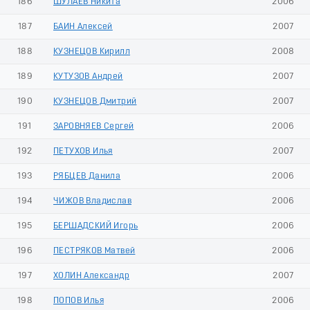
186
ШУЛАЕВ Никита
2006
187
БАИН Алексей
2007
188
КУЗНЕЦОВ Кирилл
2008
189
КУТУЗОВ Андрей
2007
190
КУЗНЕЦОВ Дмитрий
2007
191
ЗАРОВНЯЕВ Сергей
2006
192
ПЕТУХОВ Илья
2007
193
РЯБЦЕВ Данила
2006
194
ЧИЖОВ Владислав
2006
195
БЕРШАДСКИЙ Игорь
2006
196
ПЕСТРЯКОВ Матвей
2006
197
ХОЛИН Александр
2007
198
ПОПОВ Илья
2006