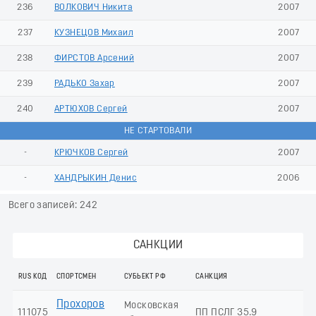
236
ВОЛКОВИЧ Никита
2007
237
КУЗНЕЦОВ Михаил
2007
238
ФИРСТОВ Арсений
2007
239
РАДЬКО Захар
2007
240
АРТЮХОВ Сергей
2007
НЕ СТАРТОВАЛИ
-
КРЮЧКОВ Сергей
2007
-
ХАНДРЫКИН Денис
2006
Всего записей: 242
САНКЦИИ
RUS КОД
СПОРТСМЕН
СУБЬЕКТ РФ
САНКЦИЯ
Прохоров
Московская
111075
ПП ПСЛГ 35.9