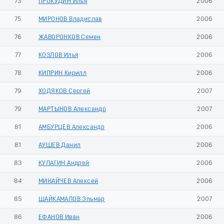
73
ПРОКУДИН Илья
2006
75
МИРОНОВ Владислав
2006
76
ЖАВОРОНКОВ Семен
2006
77
КОЗЛОВ Илья
2006
78
КИПРИН Кирилл
2006
79
ХОДЯКОВ Сергей
2007
79
МАРТЫНОВ Александр
2007
81
АМБУРЦЕВ Александр
2006
81
АУШЕВ Данил
2006
83
КУЛАГИН Андрей
2006
84
МИНАЙЧЕВ Алексей
2006
85
ШАЙКАМАЛОВ Эльмар
2007
86
ЕФАНОВ Иван
2006