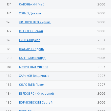
174
САВОНЬКИН Глеб
2006
174
ХОВКО Даниил
2006
176
ЛИТОВЧЕНКО Кирилл
2006
177
СТЕКЛОВ Роман
2006
178
ГИЧКА Кирилл
2007
179
ШАКИРОВ Идель
2006
180
КАНЕВ Александр
2006
181
КРАВЧЕНКО Михаил
2007
182
ХАРЬКОВ Владислав
2007
183
СОЛОВЬЕВ Павел
2007
184
БЕЛОЗЕРСКИХ Арсений
2006
185
БОРИСОВСКИЙ Сергей
2006