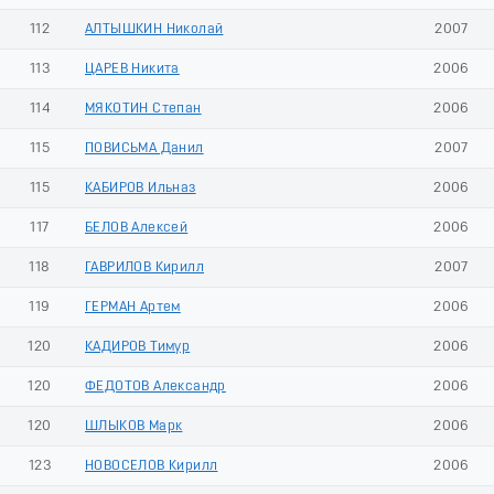
112
АЛТЫШКИН Николай
2007
113
ЦАРЕВ Никита
2006
114
МЯКОТИН Степан
2006
115
ПОВИСЬМА Данил
2007
115
КАБИРОВ Ильназ
2006
117
БЕЛОВ Алексей
2006
118
ГАВРИЛОВ Кирилл
2007
119
ГЕРМАН Артем
2006
120
КАДИРОВ Тимур
2006
120
ФЕДОТОВ Александр
2006
120
ШЛЫКОВ Марк
2006
123
НОВОСЕЛОВ Кирилл
2006