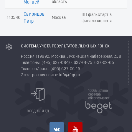
область
Матвей
Свиридов
ПП фальстарт в
110546
Москва
финале спринта
Петр
СИСТЕМА УЧЕТА РЕЗУЛЬТАТОВ ЛЫЖНЫХ ГОНОК
Россия 119992, Москва, Лужнецкая набережная, д. 8
Телефоны: (495) 637-08-10, 637-01-75, 637-02-65
Телефон/факс: (495) 637-06-15
Электронная почта: info@flgr.ru
ВХОД ДЛЯ ТД