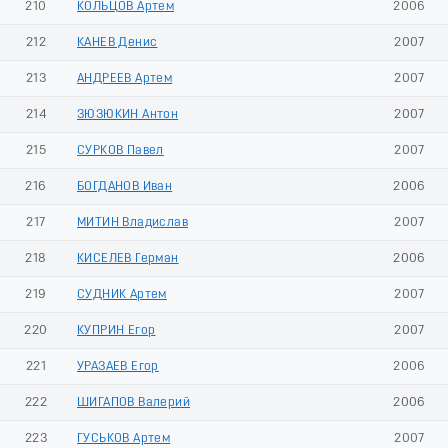
210
КОЛЬЦОВ Артем
2006
212
КАНЕВ Денис
2007
213
АНДРЕЕВ Артем
2007
214
ЗЮЗЮКИН Антон
2007
215
СУРКОВ Павел
2007
216
БОГДАНОВ Иван
2006
217
МИТИН Владислав
2007
218
КИСЕЛЕВ Герман
2006
219
СУДНИК Артем
2007
220
КУПРИН Егор
2007
221
УРАЗАЕВ Егор
2006
222
ШИГАПОВ Валерий
2006
223
ГУСЬКОВ Артем
2007