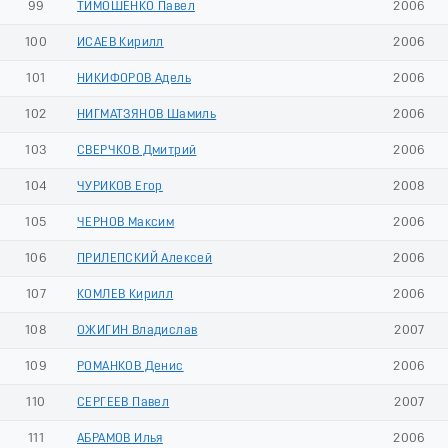
99
ТИМОШЕНКО Павел
2006
100
ИСАЕВ Кирилл
2006
101
НИКИФОРОВ Адель
2006
102
НИГМАТЗЯНОВ Шамиль
2006
103
СВЕРЧКОВ Дмитрий
2006
104
ЧУРИКОВ Егор
2008
105
ЧЕРНОВ Максим
2006
106
ПРИЛЕПСКИЙ Алексей
2006
107
КОМЛЕВ Кирилл
2006
108
ОЖИГИН Владислав
2007
109
РОМАНКОВ Денис
2006
110
СЕРГЕЕВ Павел
2007
111
АБРАМОВ Илья
2006