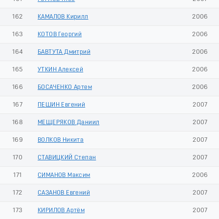
162
КАМАЛОВ Кирилл
2006
163
КОТОВ Георгий
2006
164
БАВТУТА Дмитрий
2006
165
УТКИН Алексей
2006
166
БОСАЧЕНКО Артем
2006
167
ПЕШИН Евгений
2007
168
МЕЩЕРЯКОВ Даниил
2007
169
ВОЛКОВ Никита
2007
170
СТАВИЦКИЙ Степан
2007
171
СИМАНОВ Максим
2006
172
САЗАНОВ Евгений
2007
173
КИРИЛОВ Артём
2007