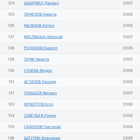
124
БАБАРИКО Даниил
2007
125
ЛОМСКОВ Никита
2006
126
МАЛАХОВ Артем
2006
127
КИСЛИЦЫН Алексей
2007
128
РОДЮКОВ Кирилл
2006
129
ЛУМИ Никита
2007
130
СЛАКВА Федор
2006
131
АСТАПОВ Леонид
2006
131
ПЛЮЩЕВ Михаил
2007
133
МУХОРТОВ Егор
2006
134
САВЕЛЬЕВ Роман
2006
135
САФОНОВ Григорий
2006
136
БАТУРИН Владимир
2006