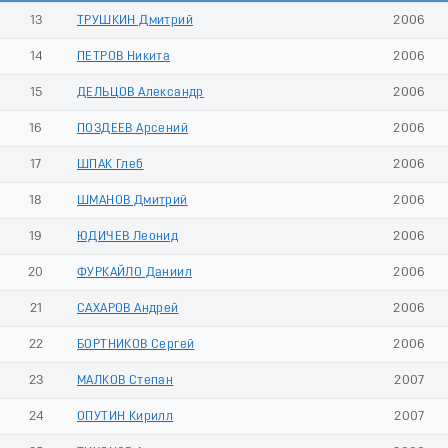
13
ТРУШКИН Дмитрий
2006
14
ПЕТРОВ Никита
2006
15
ДЕЛЬЦОВ Александр
2006
16
ПОЗДЕЕВ Арсений
2006
17
ШПАК Глеб
2006
18
ШМАНОВ Дмитрий
2006
19
ЮДИЧЕВ Леонид
2006
20
ФУРКАЙЛО Даниил
2006
21
САХАРОВ Андрей
2006
22
БОРТНИКОВ Сергей
2006
23
МАЛКОВ Степан
2007
24
ОПУТИН Кирилл
2007