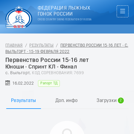
ФЕДЕРАЦИЯ ЛЫЖНЫХ
ГОНОК РОССИИ
CROSS COUNTRY SKIING FEDERATION OF RUSSIA
ГЛАВНАЯ
/
РЕЗУЛЬТАТЫ
/
ПЕРВЕНСТВО РОССИИ 15-16 ЛЕТ - С.
ВЫЛЬГОРТ - 15-19 ФЕВРАЛЯ 2022
Первенство России 15-16 лет
Юноши - Спринт КЛ - Финал
с. Выльгорт,
КОД СОРЕВНОВАНИЯ: 7699
16.02.2022
Рапорт ТД
0
1
Результаты
Доп. инфо
Загрузки
2
3
4
5
6
7