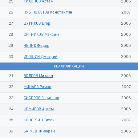
25
ТИХОНОВ Артем
2006
26
ЧУБ-ПОТАПОВ Константин
2007
27
ЦУРИКОВ Егор
2006
28
СИТНИКОВ Максим
2006
29
ЧЕПИК Федор
2006
30
ИГОШИН Дмитрий
2006
КВАЛИФИКАЦИЯ
31
ВОЛГОВ Михаил
2006
32
МИНАЕВ Роман
2007
33
БИСЕРОВ Горислав
2006
34
НЕМИРОВ Артем
2006
35
КОЧЕРГИН Тихон
2007
36
БАТУЕВ Тимофей
2006