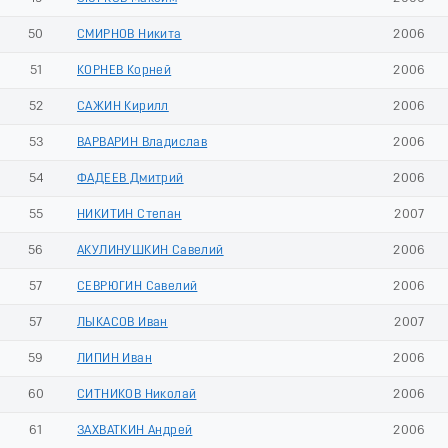
50
СМИРНОВ Никита
2006
51
КОРНЕВ Корней
2006
52
САЖИН Кирилл
2006
53
ВАРВАРИН Владислав
2006
54
ФАДЕЕВ Дмитрий
2006
55
НИКИТИН Степан
2007
56
АКУЛИНУШКИН Савелий
2006
57
СЕВРЮГИН Савелий
2006
57
ЛЫКАСОВ Иван
2007
59
ЛИПИН Иван
2006
60
СИТНИКОВ Николай
2006
61
ЗАХВАТКИН Андрей
2006