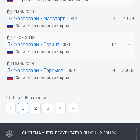
г. Красногорск, Московская область
21.09.2019
Лыжероллеры - Масстарт
4
216.06
- ФКР
Сочи, Краснодарский край
20.09.2019
Лыжероллеры - Спринт
12
-
- ФКР
Сочи, Краснодарский край
18.09.2019
Лыжероллеры - Пеpсьют
9
236.86
- ФКР
Сочи, Краснодарский край
1-50 из 190 записей
1
2
3
4
СИСТЕМА УЧЕТА РЕЗУЛЬТАТОВ ЛЫЖНЫХ ГОНОК