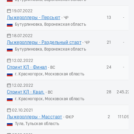
19.07.2022
Лыжероллеры - Пеpсьют
13
-
- ЧР
Бутурлиновка, Воронежская область
18.07.2022
Лыжероллеры - Раздельный старт
21
-
- ЧР
Бутурлиновка, Воронежская область
12.02.2022
Спринт КЛ - Финал
24
-
- ВС
г. Красногорск, Московская область
12.02.2022
Спринт КЛ - Квал.
28
245.22
- ВС
г. Красногорск, Московская область
02.10.2021
Лыжероллеры - Масстарт
2
111.09
- ФКР
Тула, Тульская область