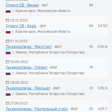
Спринт СВ - Финал
69
-
- ЭКР
г. Красногорск, Московская область
26.12.2022
Спринт СВ - Квал.
69
247.65
- ЭКР
г. Красногорск, Московская область
01.10.2022
Лыжероллеры - Масстарт
16
204.44
- ФКР
г. Заинск, Республика Татарстан (Татарстан)
30.09.2022
Лыжероллеры - Спринт
18
-
- ФКР
г. Заинск, Республика Татарстан (Татарстан)
28.09.2022
Лыжероллеры - Пеpсьют
23
326.50
- ФКР
г. Заинск, Республика Татарстан (Татарстан)
27.09.2022
Лыжероллеры - Раздельный старт
28
435.71
- ФКР