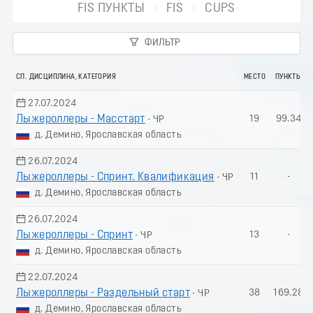
FIS ПУНКТЫ
FIS
CUPS
ФИЛЬТР
СП. ДИСЦИПЛИНА, КАТЕГОРИЯ
МЕСТО
ПУНКТЫ
27.07.2024
Лыжероллеры - Масстарт
19
99.34
- ЧР
д. Демино, Ярославская область
26.07.2024
Лыжероллеры - Спринт. Квалификация
11
-
- ЧР
д. Демино, Ярославская область
26.07.2024
Лыжероллеры - Спринт
13
-
- ЧР
д. Демино, Ярославская область
22.07.2024
Лыжероллеры - Раздельный старт
38
169.28
- ЧР
д. Демино, Ярославская область