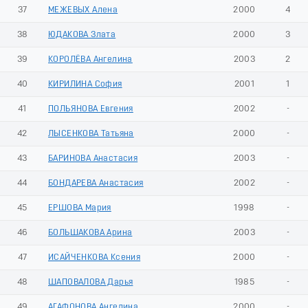
37
МЕЖЕВЫХ Алена
2000
4
38
ЮДАКОВА Злата
2000
3
39
КОРОЛЁВА Ангелина
2003
2
40
КИРИЛИНА София
2001
1
41
ПОЛЬЯНОВА Евгения
2002
-
42
ЛЫСЕНКОВА Татьяна
2000
-
43
БАРИНОВА Анастасия
2003
-
44
БОНДАРЕВА Анастасия
2002
-
45
ЕРШОВА Мария
1998
-
46
БОЛЬШАКОВА Арина
2003
-
47
ИСАЙЧЕНКОВА Ксения
2000
-
48
ШАПОВАЛОВА Дарья
1985
-
49
АГАФОНОВА Ангелина
2000
-