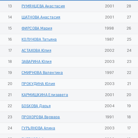
13
РУМЯНЦЕВА Анастасия
2001
28
14
ШАТНОВА Анастасия
2001
27
15
ФИРСОВА Мария
1998
26
16
КОЛУНОВА Татьяна
1987
25
17
АСТАХОВА Юлия
2002
24
18
ЗАВАРИНА Юлия
2003
23
19
СМИРНОВА Валентина
1997
22
20
ПРОКУДИНА Юлия
2003
21
21
КАРМИШКИНА Елизавета
2001
20
22
БОБКОВА Дарья
2004
19
23
ПРОХОРОВА Варвара
1991
18
24
ГУРЬЯНОВА Алина
2003
17