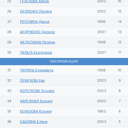
25
ГУЛЕНОВА Алена
2002
16
26
КОЗЛЕНКО Полина
2002
15
27
РОГОЗИНА Дарья
1996
14
28
АНДРИЕНКО Дарина
2001
13
29
ФЕДОТКИНА Полина
1999
12
30
ТИЛЬГА Екатерина
2001
11
КВАЛИФИКАЦИЯ
31
ТЮРИНА Елизавета
1999
10
32
ЛУКИЧЕВА Ева
2003
9
33
КОРОТКОВА Татьяна
2003
8
34
НАРЕЖНАЯ Ксения
2002
7
35
КОНОХОВА Ксения
1983
6
36
САБЛИНА Елена
2003
5