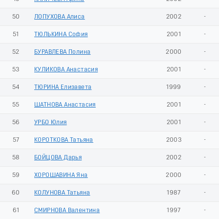
50
ЛОПУХОВА Алиса
2002
-
51
ТЮЛЬКИНА София
2001
-
52
БУРАВЛЕВА Полина
2000
-
53
КУЛИКОВА Анастасия
2001
-
54
ТЮРИНА Елизавета
1999
-
55
ШАТНОВА Анастасия
2001
-
56
УРБО Юлия
2001
-
57
КОРОТКОВА Татьяна
2003
-
58
БОЙЦОВА Дарья
2002
-
59
ХОРОШАВИНА Яна
2000
-
60
КОЛУНОВА Татьяна
1987
-
61
СМИРНОВА Валентина
1997
-