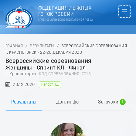
ФЕДЕРАЦИЯ ЛЫЖНЫХ
ГОНОК РОССИИ
CROSS COUNTRY SKIING FEDERATION OF RUSSIA
ГЛАВНАЯ
/
РЕЗУЛЬТАТЫ
/
ВСЕРОССИЙСКИЕ СОРЕВНОВАНИЯ -
Г. КРАСНОГОРСК - 22-26 ДЕКАБРЯ 2020
Всероссийские соревнования
Женщины - Спринт КЛ - Финал
г. Красногорск,
КОД СОРЕВНОВАНИЯ: 7015
23.12.2020
Рапорт ТД
0
Результаты
Доп. инфо
Загрузки
1
2
3
4
5
6