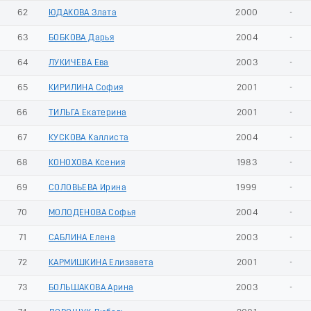
62
ЮДАКОВА Злата
2000
-
63
БОБКОВА Дарья
2004
-
64
ЛУКИЧЕВА Ева
2003
-
65
КИРИЛИНА София
2001
-
66
ТИЛЬГА Екатерина
2001
-
67
КУСКОВА Каллиста
2004
-
68
КОНОХОВА Ксения
1983
-
69
СОЛОВЬЕВА Ирина
1999
-
70
МОЛОДЕНОВА Софья
2004
-
71
САБЛИНА Елена
2003
-
72
КАРМИШКИНА Елизавета
2001
-
73
БОЛЬШАКОВА Арина
2003
-