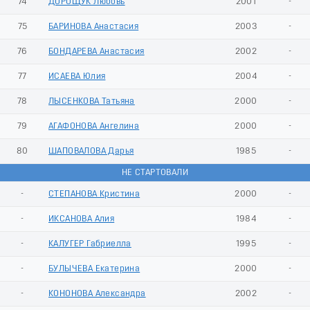
74
ДОРОЩУК Любовь
2001
-
75
БАРИНОВА Анастасия
2003
-
76
БОНДАРЕВА Анастасия
2002
-
77
ИСАЕВА Юлия
2004
-
78
ЛЫСЕНКОВА Татьяна
2000
-
79
АГАФОНОВА Ангелина
2000
-
80
ШАПОВАЛОВА Дарья
1985
-
НЕ СТАРТОВАЛИ
-
СТЕПАНОВА Кристина
2000
-
-
ИКСАНОВА Алия
1984
-
-
КАЛУГЕР Габриелла
1995
-
-
БУЛЫЧЕВА Екатерина
2000
-
-
КОНОНОВА Александра
2002
-