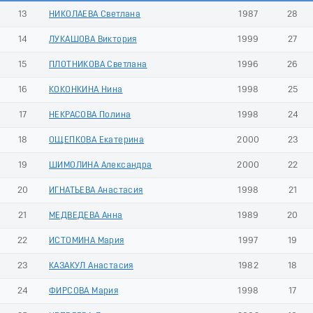
13
НИКОЛАЕВА Светлана
1987
28
14
ЛУКАШОВА Виктория
1999
27
15
ПЛОТНИКОВА Светлана
1996
26
16
КОКОНКИНА Нина
1998
25
17
НЕКРАСОВА Полина
1998
24
18
ОЩЕПКОВА Екатерина
2000
23
19
ШИМОЛИНА Александра
2000
22
20
ИГНАТЬЕВА Анастасия
1998
21
21
МЕДВЕДЕВА Анна
1989
20
22
ИСТОМИНА Мария
1997
19
23
КАЗАКУЛ Анастасия
1982
18
24
ФИРСОВА Мария
1998
17