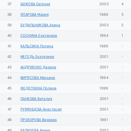
37
БИЖОВА Евгения
2003
4
38
ЯПАРОВА Мария
1989
3
39
БУДИЛЬНИКОВА Арина
2003
2
40
СОСНИНА Екатерина
1994
1
41
КАЛЬСИНА Полина
1989
-
42
МЕГЕДЬ Екатерина
2001
-
43
АНДРИЕНКО Дарина
2001
-
44
ВИРЯСОВА Марьяна
1994
-
45
ФЕДОТКИНА Полина
1999
-
46
ПАНКОВА Виталия
2001
-
47
РУМЯНЦЕВА Анастасия
2001
-
48
ПРОХОРОВА Варвара
1991
-
49
КАЛИЧЕВА Арина
2002
-