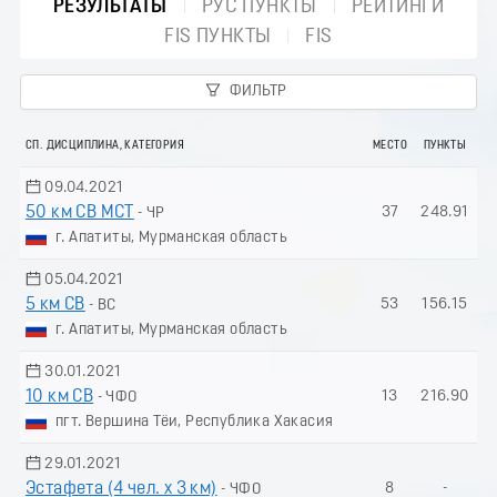
РЕЗУЛЬТАТЫ
РУС ПУНКТЫ
РЕЙТИНГИ
FIS ПУНКТЫ
FIS
ФИЛЬТР
СП. ДИСЦИПЛИНА, КАТЕГОРИЯ
МЕСТО
ПУНКТЫ
09.04.2021
50 км СВ МСТ
37
248.91
- ЧР
г. Апатиты, Мурманская область
05.04.2021
5 км СВ
53
156.15
- ВС
г. Апатиты, Мурманская область
30.01.2021
10 км СВ
13
216.90
- ЧФО
пгт. Вершина Тёи, Республика Хакасия
29.01.2021
Эстафета (4 чел. х 3 км)
8
-
- ЧФО