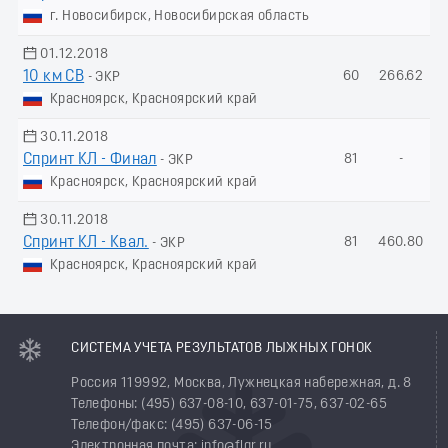
г. Новосибирск, Новосибирская область
01.12.2018
10 км СВ
60
266.62
- ЭКР
Красноярск, Красноярский край
30.11.2018
Спринт КЛ - Финал
81
-
- ЭКР
Красноярск, Красноярский край
30.11.2018
Спринт КЛ - Квал.
81
460.80
- ЭКР
Красноярск, Красноярский край
СИСТЕМА УЧЕТА РЕЗУЛЬТАТОВ ЛЫЖНЫХ ГОНОК
Россия 119992, Москва, Лужнецкая набережная, д. 8
Телефоны: (495) 637-08-10, 637-01-75, 637-02-65
Телефон/факс: (495) 637-06-15
Электронная почта: info@flgr.ru