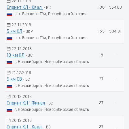
28.11.2019
Спринт КЛ - Квал.
100
354.60
- ВС
пгт. Вершина Тёи, Республика Хакасия
22.11.2019
5 км КЛ
153
334.31
- ЭКР
пгт. Вершина Тёи, Республика Хакасия
22.12.2018
10 км КЛ
18
-
- ВС
г. Новосибирск, Новосибирская область
21.12.2018
5 км СВ
27
-
- ВС
г. Новосибирск, Новосибирская область
20.12.2018
Спринт КЛ - Финал
37
-
- ВС
г. Новосибирск, Новосибирская область
20.12.2018
Спринт КЛ - Квал.
37
-
- ВС