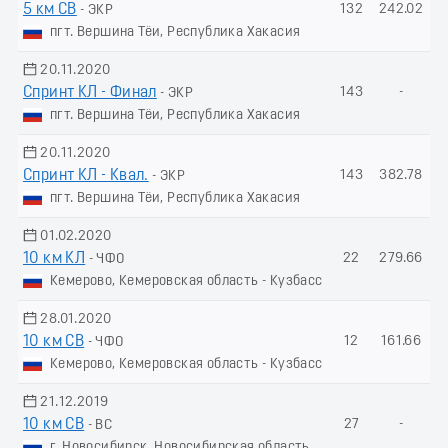
5 км СВ
132
242.02
- ЭКР
пгт. Вершина Тёи, Республика Хакасия
20.11.2020
Спринт КЛ - Финал
143
-
- ЭКР
пгт. Вершина Тёи, Республика Хакасия
20.11.2020
Спринт КЛ - Квал.
143
382.78
- ЭКР
пгт. Вершина Тёи, Республика Хакасия
01.02.2020
10 км КЛ
22
279.66
- ЧФО
Кемерово, Кемеровская область - Кузбасс
28.01.2020
10 км СВ
12
161.66
- ЧФО
Кемерово, Кемеровская область - Кузбасс
21.12.2019
10 км СВ
27
-
- ВС
г. Новосибирск, Новосибирская область