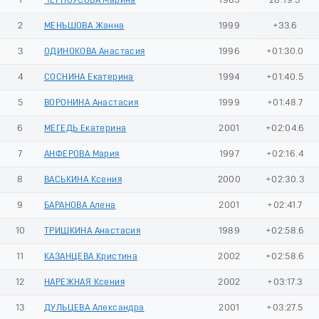
1
ЧЕРНОУСОВА Марина
1983
28:19.3
2
МЕНЬШОВА Жанна
1999
+33.6
3
ОДИНОКОВА Анастасия
1996
+01:30.0
4
СОСНИНА Екатерина
1994
+01:40.5
5
ВОРОНИНА Анастасия
1999
+01:48.7
6
МЕГЕДЬ Екатерина
2001
+02:04.6
7
АНФЕРОВА Мария
1997
+02:16.4
8
ВАСЬКИНА Ксения
2000
+02:30.3
9
БАРАНОВА Алена
2001
+02:41.7
10
ТРИШКИНА Анастасия
1989
+02:58.6
11
КАЗАНЦЕВА Кристина
2002
+02:58.6
12
НАРЕЖНАЯ Ксения
2002
+03:17.3
13
ДУЛЬЦЕВА Александра
2001
+03:27.5