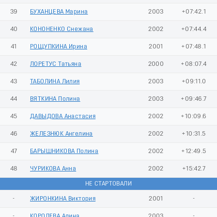
39
БУХАНЦЕВА Марина
2003
+07:42.1
40
КОНОНЕНКО Снежана
2002
+07:44.4
41
РОЩУПКИНА Ирина
2001
+07:48.1
42
ЛОРЕТУС Татьяна
2000
+08:07.4
43
ТАБОЛИНА Лилия
2003
+09:11.0
44
ВЯТКИНА Полина
2003
+09:46.7
45
ДАВЫДОВА Анастасия
2002
+10:09.6
46
ЖЕЛЕЗНЮК Ангелина
2002
+10:31.5
47
БАРЫШНИКОВА Полина
2002
+12:49.5
48
ЧУРИКОВА Анна
2002
+15:42.7
НЕ СТАРТОВАЛИ
-
ЖИРОНКИНА Виктория
2001
-
-
КОРОЛЕВА Алина
2003
-