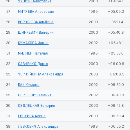
26
ЧУПРУН Анастасия
2000
+04:54.1
27
МИТЯЕВА Анастасия
1989
+05:09.3
28
ВОРОБЬЕВА Альбина
2003
+05:11.4
29
ШИНКЕВИЧ Валерия
2000
+05:40.8
30
КУЖАКОВА Илона
2002
+05:48.1
31
МИЛЛЕР Наталья
1996
+05:53.6
32
САВЧЕНКО Дарья
2000
+06:00.6
33
ЧЕРНЯЙКИНА Александра
2003
+06:08.3
34
БАК Юлиана
2002
+06:39.0
35
СЕРГЕЕВИЧ Ксения
2002
+06:40.3
36
СЕДЛЕЦКАЯ Валерия
2003
+06:42.8
37
ЕРОХИНА Алина
2003
+06:50.4
38
ЛЕВКОВИЧ Александра
1999
+06:55.2