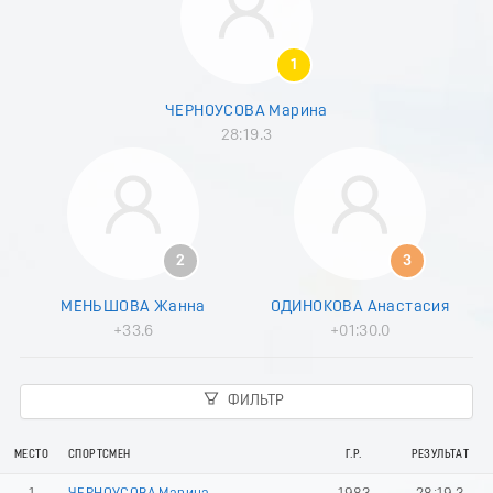
8
9
0
1
1
2
ЧЕРНОУСОВА Марина
3
28:19.3
4
5
6
7
8
9
2
3
0
1
МЕНЬШОВА Жанна
ОДИНОКОВА Анастасия
2
+33.6
+01:30.0
3
4
5
ФИЛЬТР
6
7
8
МЕСТО
СПОРТСМЕН
Г.Р.
РЕЗУЛЬТАТ
9