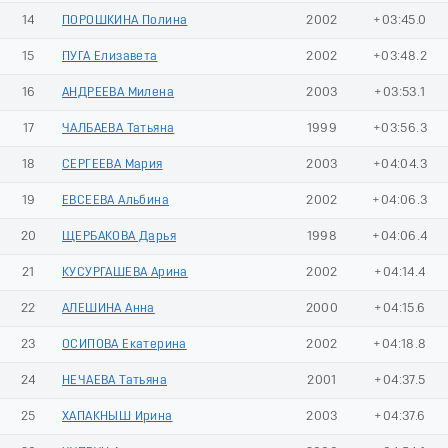
14
ПОРОШКИНА Полина
2002
+03:45.0
15
ПУГА Елизавета
2002
+03:48.2
16
АНДРЕЕВА Милена
2003
+03:53.1
17
ЧАЛБАЕВА Татьяна
1999
+03:56.3
18
СЕРГЕЕВА Мария
2003
+04:04.3
19
ЕВСЕЕВА Альбина
2002
+04:06.3
20
ЩЕРБАКОВА Дарья
1998
+04:06.4
21
КУСУРГАШЕВА Арина
2002
+04:14.4
22
АЛЕШИНА Анна
2000
+04:15.6
23
ОСИПОВА Екатерина
2002
+04:18.8
24
НЕЧАЕВА Татьяна
2001
+04:37.5
25
ХАПАКНЫШ Ирина
2003
+04:37.6