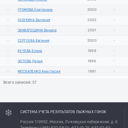
-
ГРОМОВА Екатерина
2000
-
-
ГАЗУКИНА Валерия
2002
-
-
ЗАХВАТОШИНА Венера
2001
-
-
СЕРГЕЕВА Евгения
2000
-
-
КУЧЕВА Елена
1999
-
-
ЗОТОВА Дарья
1996
-
-
МОСКАЛЕНКО Анастасия
1991
-
Всего записей: 57
СИСТЕМА УЧЕТА РЕЗУЛЬТАТОВ ЛЫЖНЫХ ГОНОК
Россия 119992, Москва, Лужнецкая набережная, д. 8