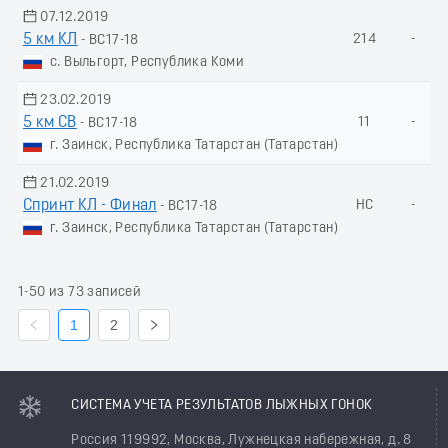
07.12.2019
5 км КЛ
214
-
- ВС17-18
с. Выльгорт, Республика Коми
23.02.2019
5 км СВ
11
-
- ВС17-18
г. Заинск, Республика Татарстан (Татарстан)
21.02.2019
Спринт КЛ - Финал
НС
-
- ВС17-18
г. Заинск, Республика Татарстан (Татарстан)
1-50 из 73 записей
1
2
СИСТЕМА УЧЕТА РЕЗУЛЬТАТОВ ЛЫЖНЫХ ГОНОК
Россия 119992, Москва, Лужнецкая набережная, д. 8