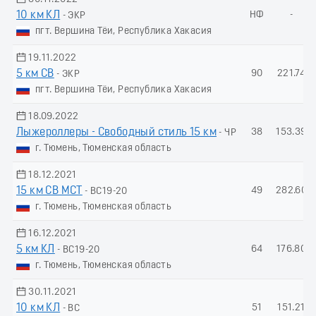
10 км КЛ
НФ
-
- ЭКР
пгт. Вершина Тёи, Республика Хакасия
19.11.2022
5 км СВ
90
221.74
- ЭКР
пгт. Вершина Тёи, Республика Хакасия
18.09.2022
Лыжероллеры - Свободный стиль 15 км
38
153.39
- ЧР
г. Тюмень, Тюменская область
18.12.2021
15 км СВ МСТ
49
282.60
- ВС19-20
г. Тюмень, Тюменская область
16.12.2021
5 км КЛ
64
176.80
- ВС19-20
г. Тюмень, Тюменская область
30.11.2021
10 км КЛ
51
151.21
- ВС