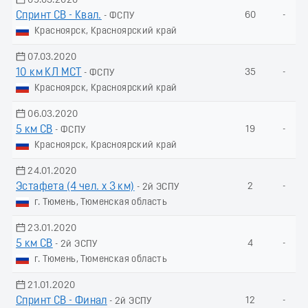
09.03.2020
Спринт СВ - Квал.
60
-
- ФСПУ
Красноярск, Красноярский край
07.03.2020
10 км КЛ МСТ
35
-
- ФСПУ
Красноярск, Красноярский край
06.03.2020
5 км СВ
19
-
- ФСПУ
Красноярск, Красноярский край
24.01.2020
Эстафета (4 чел. х 3 км)
2
-
- 2й ЭСПУ
г. Тюмень, Тюменская область
23.01.2020
5 км СВ
4
-
- 2й ЭСПУ
г. Тюмень, Тюменская область
21.01.2020
Спринт СВ - Финал
12
-
- 2й ЭСПУ