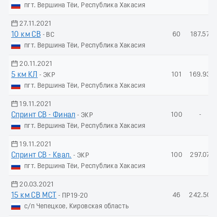
пгт. Вершина Тёи, Республика Хакасия
27.11.2021
10 км СВ
60
187.57
- ВС
пгт. Вершина Тёи, Республика Хакасия
20.11.2021
5 км КЛ
101
169.93
- ЭКР
пгт. Вершина Тёи, Республика Хакасия
19.11.2021
Спринт СВ - Финал
100
-
- ЭКР
пгт. Вершина Тёи, Республика Хакасия
19.11.2021
Спринт СВ - Квал.
100
297.07
- ЭКР
пгт. Вершина Тёи, Республика Хакасия
20.03.2021
15 км СВ МСТ
46
242.50
- ПР19-20
с/п Чепецкое, Кировская область