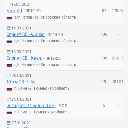
17.03.2021
5 км КЛ
97
178.97
- ПР19-20
с/п Чепецкое, Кировская область
16.03.2021
Спринт СВ - Финал
100
-
- ПР19-20
с/п Чепецкое, Кировская область
16.03.2021
Спринт СВ - Квал.
100
232.16
- ПР19-20
с/п Чепецкое, Кировская область
30.01.2021
10 км СВ
15
157.08
- ЧФО
г. Тюмень, Тюменская область
29.01.2021
Эстафета (4 чел. х 3 км)
5
-
- ЧФО
г. Тюмень, Тюменская область
27.01.2021