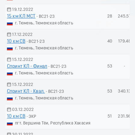
19.12.2022
15 км КЛ МСТ
28
245.57
- ВС21-23
г. Тюмень, Тюменская область
17.12.2022
10 км СВ
40
179.48
- ВС21-23
г. Тюмень, Тюменская область
15.12.2022
Спринт КЛ - Финал
53
-
- ВС21-23
г. Тюмень, Тюменская область
15.12.2022
Спринт КЛ - Квал.
53
340.13
- ВС21-23
г. Тюмень, Тюменская область
03.12.2022
10 км СВ
51
231.98
- ЭКР
пгт. Вершина Тёи, Республика Хакасия
30.11.2022