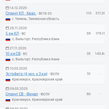
14.12.2020
Спринт КЛ - Квал.
110
317.28
- ВС19-20
г. Тюмень, Тюменская область
28.11.2020
5 км КЛ
59
179.15
- ВС
с. Выльгорт, Республика Коми
27.11.2020
10 км СВ
35
143.84
- ВС
с. Выльгорт, Республика Коми
10.03.2020
Эстафета (4 чел. х 3 км)
10
-
- ФСПУ
Красноярск, Красноярский край
09.03.2020
Спринт СВ - Финал
60
-
- ФСПУ
Красноярск, Красноярский край