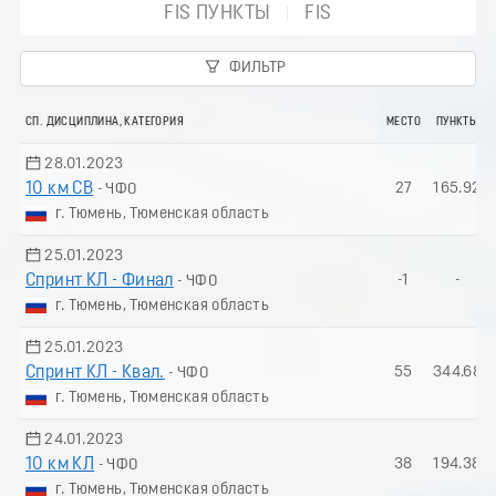
FIS ПУНКТЫ
FIS
ФИЛЬТР
СП. ДИСЦИПЛИНА, КАТЕГОРИЯ
МЕСТО
ПУНКТЫ
28.01.2023
10 км СВ
27
165.92
- ЧФО
г. Тюмень, Тюменская область
25.01.2023
Спринт КЛ - Финал
-1
-
- ЧФО
г. Тюмень, Тюменская область
25.01.2023
Спринт КЛ - Квал.
55
344.68
- ЧФО
г. Тюмень, Тюменская область
24.01.2023
10 км КЛ
38
194.38
- ЧФО
г. Тюмень, Тюменская область