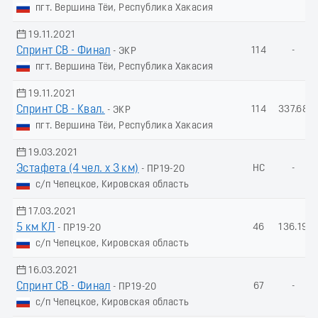
пгт. Вершина Тёи, Республика Хакасия
19.11.2021
Спринт СВ - Финал
114
-
- ЭКР
пгт. Вершина Тёи, Республика Хакасия
19.11.2021
Спринт СВ - Квал.
114
337.68
- ЭКР
пгт. Вершина Тёи, Республика Хакасия
19.03.2021
Эстафета (4 чел. х 3 км)
НС
-
- ПР19-20
с/п Чепецкое, Кировская область
17.03.2021
5 км КЛ
46
136.19
- ПР19-20
с/п Чепецкое, Кировская область
16.03.2021
Спринт СВ - Финал
67
-
- ПР19-20
с/п Чепецкое, Кировская область