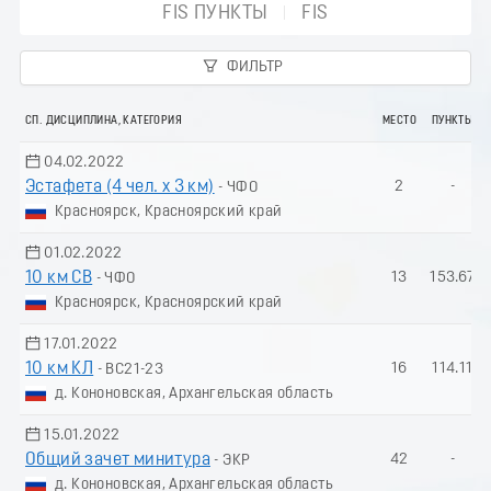
FIS ПУНКТЫ
FIS
ФИЛЬТР
СП. ДИСЦИПЛИНА, КАТЕГОРИЯ
МЕСТО
ПУНКТЫ
04.02.2022
Эстафета (4 чел. х 3 км)
2
-
- ЧФО
Красноярск, Красноярский край
01.02.2022
10 км СВ
13
153.67
- ЧФО
Красноярск, Красноярский край
17.01.2022
10 км КЛ
16
114.11
- ВС21-23
д. Кононовская, Архангельская область
15.01.2022
Общий зачет минитура
42
-
- ЭКР
д. Кононовская, Архангельская область