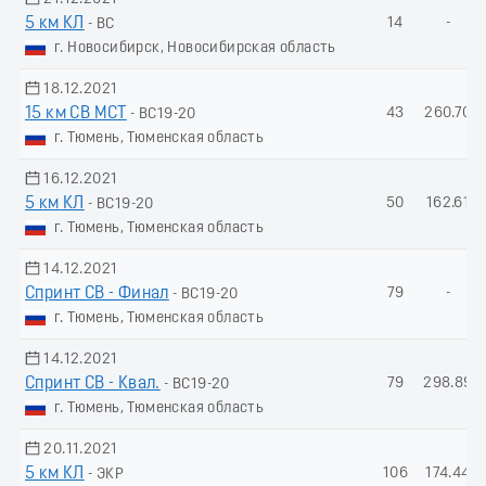
5 км КЛ
14
-
- ВС
г. Новосибирск, Новосибирская область
18.12.2021
15 км СВ МСТ
43
260.70
- ВС19-20
г. Тюмень, Тюменская область
16.12.2021
5 км КЛ
50
162.61
- ВС19-20
г. Тюмень, Тюменская область
14.12.2021
Спринт СВ - Финал
79
-
- ВС19-20
г. Тюмень, Тюменская область
14.12.2021
Спринт СВ - Квал.
79
298.89
- ВС19-20
г. Тюмень, Тюменская область
20.11.2021
5 км КЛ
106
174.44
- ЭКР