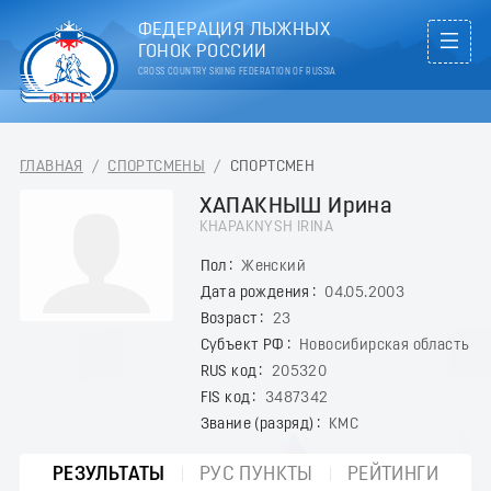
ФЕДЕРАЦИЯ ЛЫЖНЫХ
ГОНОК РОССИИ
CROSS COUNTRY SKIING FEDERATION OF RUSSIA
ГЛАВНАЯ
/
СПОРТСМЕНЫ
/
СПОРТСМЕН
ХАПАКНЫШ Ирина
KHAPAKNYSH IRINA
Пол
Женский
Дата рождения
04.05.2003
Возраст
23
Субъект РФ
Новосибирская область
RUS код
205320
FIS код
3487342
Звание (разряд)
КМС
РЕЗУЛЬТАТЫ
РУС ПУНКТЫ
РЕЙТИНГИ