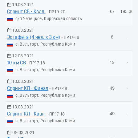
16.03.2021
Спринт СВ - Квал.
67
195.30
- ПР19-20
с/п Чепецкое, Кировская область
13.03.2021
Эстафета (4 чел. х 3 км)
8
-
- ПР17-18
с. Выльгорт, Республика Коми
12.03.2021
10 км СВ
15
-
- ПР17-18
с. Выльгорт, Республика Коми
10.03.2021
Спринт КЛ - Финал
49
-
- ПР17-18
с. Выльгорт, Республика Коми
10.03.2021
Спринт КЛ - Квал.
49
-
- ПР17-18
с. Выльгорт, Республика Коми
09.03.2021