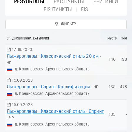
РЕЗУЛЬТАТЫ
РУС ПУНКТЫ
РЕЙТИНГИ
FIS ПУНКТЫ
FIS
ФИЛЬТР
СП. ДИСЦИПЛИНА, КАТЕГОРИЯ
МЕСТО
ПУНКТ
17.09.2023
Лыжероллеры - Классический стиль 20 км
-
140
198.0
ЧР
д. Кононовская, Архангельская область
15.09.2023
Лыжероллеры - Спринт. Квалификация
135
478.3
- ЧР
д. Кононовская, Архангельская область
15.09.2023
Лыжероллеры - Классический стиль - Спринт
135
-
- ЧР
д. Кононовская, Архангельская область