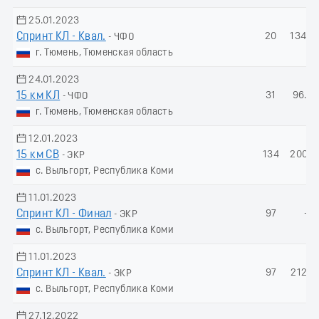
25.01.2023
Спринт КЛ - Квал.
20
134.8
- ЧФО
г. Тюмень, Тюменская область
24.01.2023
15 км КЛ
31
96.29
- ЧФО
г. Тюмень, Тюменская область
12.01.2023
15 км СВ
134
200.2
- ЭКР
с. Выльгорт, Республика Коми
11.01.2023
Спринт КЛ - Финал
97
-
- ЭКР
с. Выльгорт, Республика Коми
11.01.2023
Спринт КЛ - Квал.
97
212.9
- ЭКР
с. Выльгорт, Республика Коми
27.12.2022