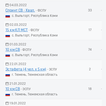
04.03.2022
Спринт СВ - Квал.
33
-
- ФСПУ
с. Выльгорт, Республика Коми
02.03.2022
15 км КЛ МСТ
17
-
- ФСПУ
с. Выльгорт, Республика Коми
01.03.2022
10 км СВ
74
-
- ФСПУ
с. Выльгорт, Республика Коми
22.01.2022
Эстафета (4 чел. х 5 км)
2
-
- ЭСПУ
г. Тюмень, Тюменская область
21.01.2022
10 км СВ
18
-
- ЭСПУ
г. Тюмень, Тюменская область
19.01.2022