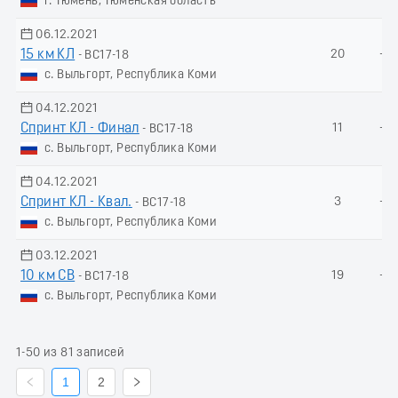
г. Тюмень, Тюменская область
06.12.2021
15 км КЛ
20
-
- ВС17-18
с. Выльгорт, Республика Коми
04.12.2021
Спринт КЛ - Финал
11
-
- ВС17-18
с. Выльгорт, Республика Коми
04.12.2021
Спринт КЛ - Квал.
3
-
- ВС17-18
с. Выльгорт, Республика Коми
03.12.2021
10 км СВ
19
-
- ВС17-18
с. Выльгорт, Республика Коми
1-50 из 81 записей
1
2