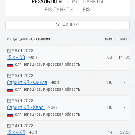
РЕЗУЛЬТАТЫ
РУС ПУНКТЫ
FIS ПУНКТЫ
FIS
ФИЛЬТР
СП. ДИСЦИПЛИНА, КАТЕГОРИЯ
МЕСТО
ПУНКТЫ
28.01.2023
15 км СВ
63
141.03
- ЧФО
с/п Чепецкое, Кировская область
25.01.2023
Спринт КЛ - Финал
НС
-
- ЧФО
с/п Чепецкое, Кировская область
25.01.2023
Спринт КЛ - Квал.
НС
-
- ЧФО
с/п Чепецкое, Кировская область
24.01.2023
15 км КЛ
44
132.32
- ЧФО