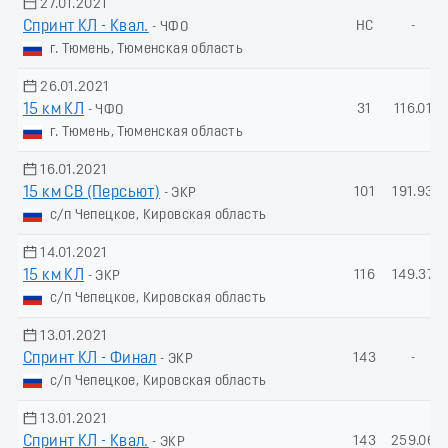
27.01.2021
Спринт КЛ - Квал.
НС
-
- ЧФО
г. Тюмень, Тюменская область
26.01.2021
15 км КЛ
31
116.01
- ЧФО
г. Тюмень, Тюменская область
16.01.2021
15 км СВ (Пеpсьют)
101
191.93
- ЭКР
с/п Чепецкое, Кировская область
14.01.2021
15 км КЛ
116
149.37
- ЭКР
с/п Чепецкое, Кировская область
13.01.2021
Спринт КЛ - Финал
143
-
- ЭКР
с/п Чепецкое, Кировская область
13.01.2021
Спринт КЛ - Квал.
143
259.06
- ЭКР