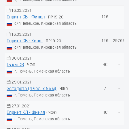
16.03.2021
Спринт СВ - Финал
126
-
- ПР19-20
с/п Чепецкое, Кировская область
16.03.2021
Спринт СВ - Квал.
126
297.69
- ПР19-20
с/п Чепецкое, Кировская область
30.01.2021
15 км СВ
НС
-
- ЧФО
г. Тюмень, Тюменская область
29.01.2021
Эстафета (4 чел. х 5 км)
7
-
- ЧФО
г. Тюмень, Тюменская область
27.01.2021
Спринт КЛ - Финал
НС
-
- ЧФО
г. Тюмень, Тюменская область