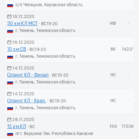
с/п Чепецкое, Кировская область
18.12.2020
30 км КЛ МСТ
НФ
-
- ВС19-20
г. Тюмень, Тюменская область
16.12.2020
10 км СВ
66
142.01
- ВС19-20
г. Тюмень, Тюменская область
14.12.2020
Спринт КЛ - Финал
НС
-
- ВС19-20
г. Тюмень, Тюменская область
14.12.2020
Спринт КЛ - Квал.
НС
-
- ВС19-20
г. Тюмень, Тюменская область
28.11.2020
15 км КЛ
159
170.96
- ВС
пгт. Вершина Тёи, Республика Хакасия