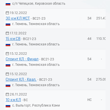
с/п Чепецкое, Кировская область
19.12.2022
30 км КЛ МСТ
34
251.47
- ВС21-23
г. Тюмень, Тюменская область
17.12.2022
15 км СВ
44
110.10
- ВС21-23
г. Тюмень, Тюменская область
15.12.2022
Спринт КЛ - Финал
54
-
- ВС21-23
г. Тюмень, Тюменская область
15.12.2022
Спринт КЛ - Квал.
54
275.09
- ВС21-23
г. Тюмень, Тюменская область
26.11.2022
10 км КЛ
НС
-
- ВС
с. Выльгорт, Республика Коми