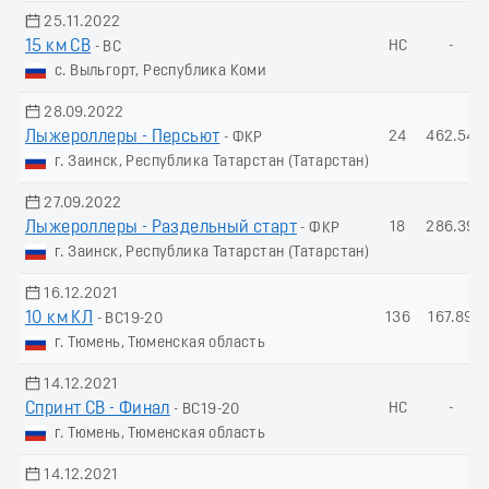
25.11.2022
15 км СВ
НС
-
- ВС
с. Выльгорт, Республика Коми
28.09.2022
Лыжероллеры - Пеpсьют
24
462.54
- ФКР
г. Заинск, Республика Татарстан (Татарстан)
27.09.2022
Лыжероллеры - Раздельный старт
18
286.39
- ФКР
г. Заинск, Республика Татарстан (Татарстан)
16.12.2021
10 км КЛ
136
167.89
- ВС19-20
г. Тюмень, Тюменская область
14.12.2021
Спринт СВ - Финал
НС
-
- ВС19-20
г. Тюмень, Тюменская область
14.12.2021