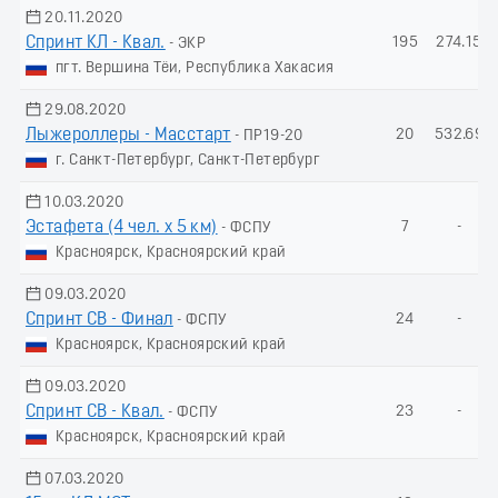
20.11.2020
Спринт КЛ - Квал.
195
274.15
- ЭКР
пгт. Вершина Тёи, Республика Хакасия
29.08.2020
Лыжероллеры - Масстарт
20
532.69
- ПР19-20
г. Санкт-Петербург, Санкт-Петербург
10.03.2020
Эстафета (4 чел. х 5 км)
7
-
- ФСПУ
Красноярск, Красноярский край
09.03.2020
Спринт СВ - Финал
24
-
- ФСПУ
Красноярск, Красноярский край
09.03.2020
Спринт СВ - Квал.
23
-
- ФСПУ
Красноярск, Красноярский край
07.03.2020