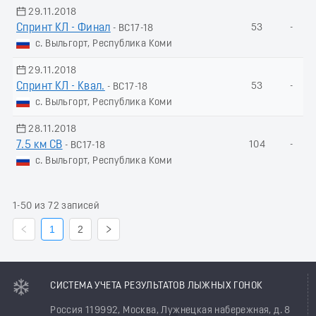
29.11.2018
Спринт КЛ - Финал
53
-
- ВС17-18
с. Выльгорт, Республика Коми
29.11.2018
Спринт КЛ - Квал.
53
-
- ВС17-18
с. Выльгорт, Республика Коми
28.11.2018
7.5 км СВ
104
-
- ВС17-18
с. Выльгорт, Республика Коми
1-50 из 72 записей
1
2
СИСТЕМА УЧЕТА РЕЗУЛЬТАТОВ ЛЫЖНЫХ ГОНОК
Россия 119992, Москва, Лужнецкая набережная, д. 8