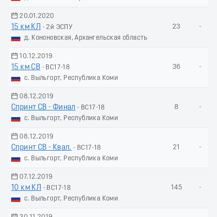
20.01.2020
15 км КЛ
23
-
- 2й ЭСПУ
д. Кононовская, Архангельская область
10.12.2019
15 км СВ
36
-
- ВС17-18
с. Выльгорт, Республика Коми
08.12.2019
Спринт СВ - Финал
8
-
- ВС17-18
с. Выльгорт, Республика Коми
08.12.2019
Спринт СВ - Квал.
21
-
- ВС17-18
с. Выльгорт, Республика Коми
07.12.2019
10 км КЛ
145
-
- ВС17-18
с. Выльгорт, Республика Коми