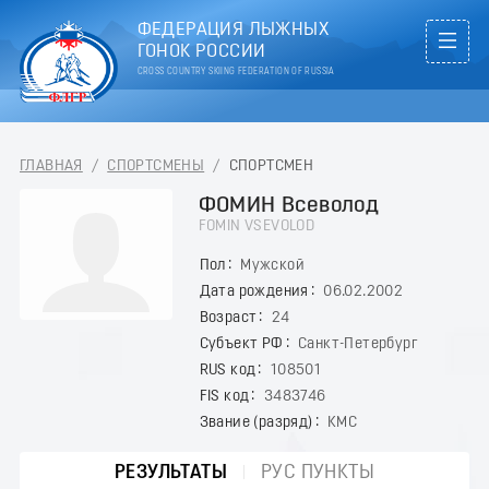
ФЕДЕРАЦИЯ ЛЫЖНЫХ
ГОНОК РОССИИ
CROSS COUNTRY SKIING FEDERATION OF RUSSIA
ГЛАВНАЯ
/
СПОРТСМЕНЫ
/
СПОРТСМЕН
ФОМИН Всеволод
FOMIN VSEVOLOD
Пол
Мужской
Дата рождения
06.02.2002
Возраст
24
Субъект РФ
Санкт-Петербург
RUS код
108501
FIS код
3483746
Звание (разряд)
КМС
РЕЗУЛЬТАТЫ
РУС ПУНКТЫ