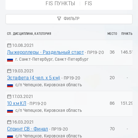
FIS ПУНКТЫ
FIS
ФИЛЬТР
СП. ДИСЦИПЛИНА, КАТЕГОРИЯ
МЕСТО
ПУНКТЫ
10.08.2021
Лыжероллеры - Раздельный старт
36
146.51
- ПР19-20
г. Санкт-Петербург, Санкт-Петербург
19.03.2021
Эстафета (4 чел. х 5 км)
20
-
- ПР19-20
с/п Чепецкое, Кировская область
17.03.2021
10 км КЛ
86
151.29
- ПР19-20
с/п Чепецкое, Кировская область
16.03.2021
Спринт СВ - Финал
70
-
- ПР19-20
с/п Чепецкое, Кировская область