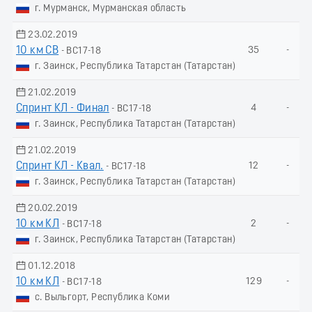
г. Мурманск, Мурманская область
23.02.2019
10 км СВ
35
-
- ВС17-18
г. Заинск, Республика Татарстан (Татарстан)
21.02.2019
Спринт КЛ - Финал
4
-
- ВС17-18
г. Заинск, Республика Татарстан (Татарстан)
21.02.2019
Спринт КЛ - Квал.
12
-
- ВС17-18
г. Заинск, Республика Татарстан (Татарстан)
20.02.2019
10 км КЛ
2
-
- ВС17-18
г. Заинск, Республика Татарстан (Татарстан)
01.12.2018
10 км КЛ
129
-
- ВС17-18
с. Выльгорт, Республика Коми