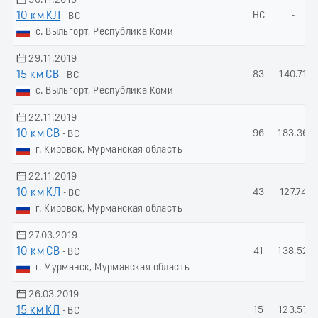
30.11.2019
10 км КЛ
НС
-
- ВС
с. Выльгорт, Республика Коми
29.11.2019
15 км СВ
83
140.71
- ВС
с. Выльгорт, Республика Коми
22.11.2019
10 км СВ
96
183.36
- ВС
г. Кировск, Мурманская область
22.11.2019
10 км КЛ
43
127.74
- ВС
г. Кировск, Мурманская область
27.03.2019
10 км СВ
41
138.52
- ВС
г. Мурманск, Мурманская область
26.03.2019
15 км КЛ
15
123.57
- ВС