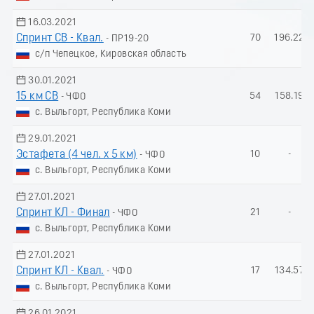
16.03.2021
Спринт СВ - Квал.
70
196.22
- ПР19-20
с/п Чепецкое, Кировская область
30.01.2021
15 км СВ
54
158.19
- ЧФО
с. Выльгорт, Республика Коми
29.01.2021
Эстафета (4 чел. х 5 км)
10
-
- ЧФО
с. Выльгорт, Республика Коми
27.01.2021
Спринт КЛ - Финал
21
-
- ЧФО
с. Выльгорт, Республика Коми
27.01.2021
Спринт КЛ - Квал.
17
134.57
- ЧФО
с. Выльгорт, Республика Коми
26.01.2021