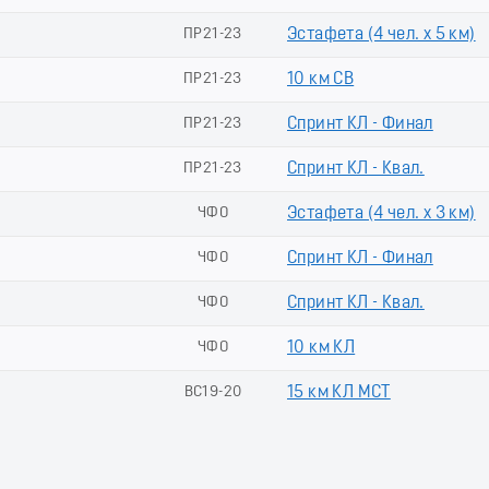
ПР21-23
Эстафета (4 чел. х 5 км)
ПР21-23
10 км СВ
ПР21-23
Спринт КЛ - Финал
ПР21-23
Спринт КЛ - Квал.
ЧФО
Эстафета (4 чел. х 3 км)
ЧФО
Спринт КЛ - Финал
ЧФО
Спринт КЛ - Квал.
ЧФО
10 км КЛ
ВС19-20
15 км КЛ МСТ