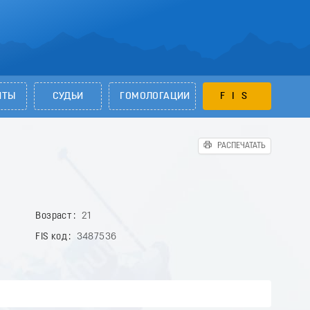
НТЫ
СУДЬИ
ГОМОЛОГАЦИИ
FIS
РАСПЕЧАТАТЬ
Возраст
21
FIS код
3487536