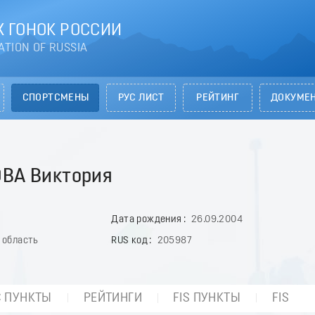
 ГОНОК РОССИИ
ATION OF RUSSIA
СПОРТСМЕНЫ
РУС ЛИСТ
РЕЙТИНГ
ДОКУМЕ
ВА Виктория
Дата рождения
26.09.2004
 область
RUS код
205987
С ПУНКТЫ
РЕЙТИНГИ
FIS ПУНКТЫ
FIS