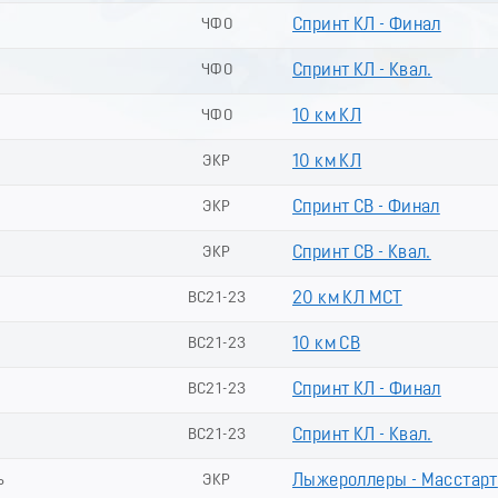
ЧФО
Спринт КЛ - Финал
ЧФО
Спринт КЛ - Квал.
ЧФО
10 км КЛ
ЭКР
10 км КЛ
ЭКР
Спринт СВ - Финал
ЭКР
Спринт СВ - Квал.
ВС21-23
20 км КЛ МСТ
ВС21-23
10 км СВ
ВС21-23
Спринт КЛ - Финал
ВС21-23
Спринт КЛ - Квал.
ь
ЭКР
Лыжероллеры - Масстарт