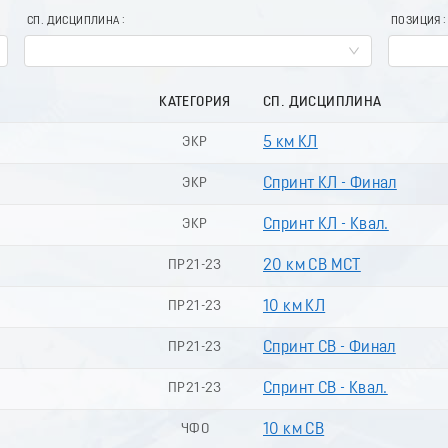
СП. ДИСЦИПЛИНА
ПОЗИЦИЯ
КАТЕГОРИЯ
СП. ДИСЦИПЛИНА
ЭКР
5 км КЛ
ЭКР
Спринт КЛ - Финал
ЭКР
Спринт КЛ - Квал.
ПР21-23
20 км СВ МСТ
ПР21-23
10 км КЛ
ПР21-23
Спринт СВ - Финал
ПР21-23
Спринт СВ - Квал.
ЧФО
10 км СВ