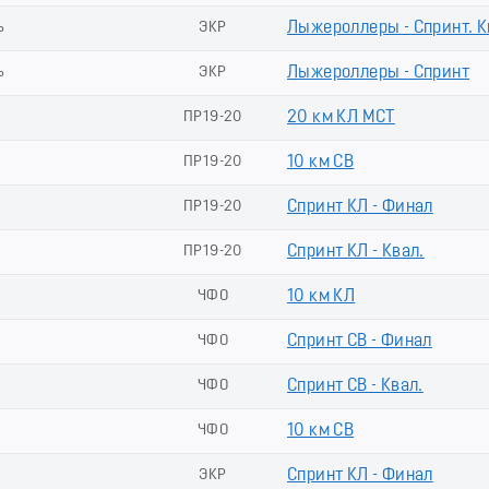
ь
ЭКР
Лыжероллеры - Спринт. 
ь
ЭКР
Лыжероллеры - Спринт
ПР19-20
20 км КЛ МСТ
ПР19-20
10 км СВ
ПР19-20
Спринт КЛ - Финал
ПР19-20
Спринт КЛ - Квал.
ЧФО
10 км КЛ
ЧФО
Спринт СВ - Финал
ЧФО
Спринт СВ - Квал.
ЧФО
10 км СВ
ЭКР
Спринт КЛ - Финал