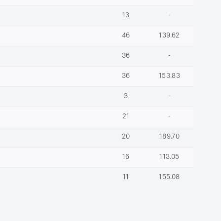
13
-
46
139.62
36
-
36
153.83
3
-
21
-
20
189.70
16
113.05
11
155.08